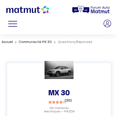
Accueil
Communauté MX 30
Questions/Réponses
MX 30
(
20
)
132
membres
électriques
MAZDA