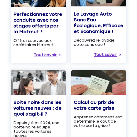
Le Lavage Auto
Perfectionnez votre
Sans Eau :
conduite avec nos
Écologique, Efficace
stages offerts par
et Économique !
la Matmut !
Découvrez le lavage
Offre réservée aux
auto sans eau !
sociétaires Matmut.
Tout savoir
Tout savoir
Boîte noire dans les
Calcul du prix de
voitures neuves : de
votre carte grise
quoi s’agit-il ?
Apprenez comment est
determiné le coût de
Depuis juillet 2024, une
votre carte grise !
boîte noire équipe
toutes les voitures
neuves.