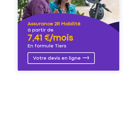
Assurance 2R Mobilité
à partir de
7,41 €/mois
En formule Tiers
Votre devis en ligne