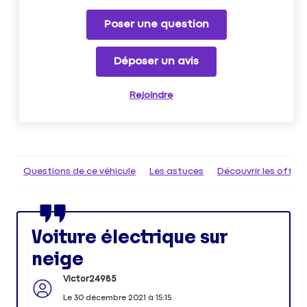
Poser une question
Déposer un avis
Rejoindre
Questions de ce véhicule
Les astuces
Découvrir les offr
Voiture électrique sur
neige
Victor24985
Le
30 décembre 2021
à
15:15