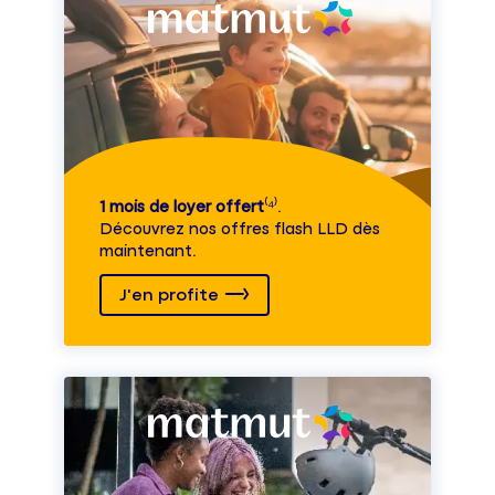
1 mois de loyer offert
⁽⁴⁾.
Découvrez nos offres flash LLD dès
maintenant.
J'en profite