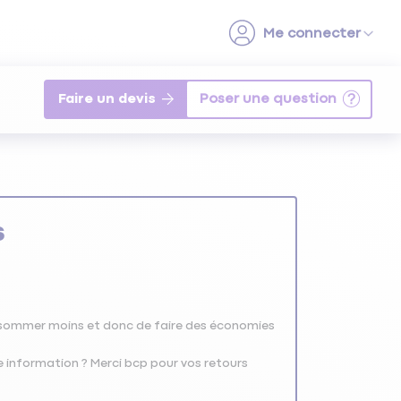
Faire un devis
s
onsommer moins et donc de faire des économies
e information ? Merci bcp pour vos retours