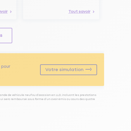
voir
Tout savoir
ls
pour
Votre simulation
ande de véhicule neuf ou d’occasion en LLD, incluant les prestations
 qui sera remboursé sous forme d’un avoir émis au cours des quatre