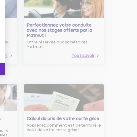
Perfectionnez votre conduite
avec nos stages offerts par la
Matmut !
ure
oins.
Offre réservée aux sociétaires
Matmut.
voir
Tout savoir
s
Calcul du prix de votre carte grise
Apprenez comment est determiné le
coût de votre carte grise !
noire
uves.