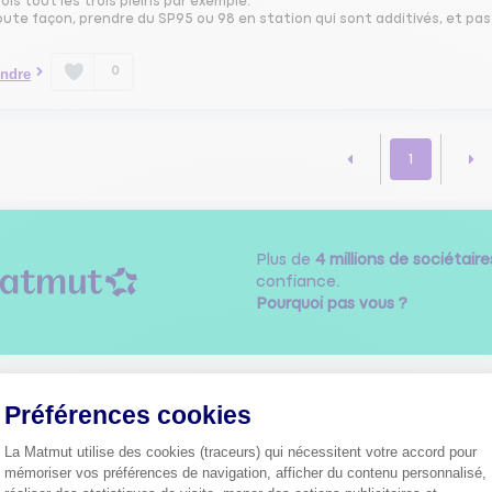
ois tout les trois pleins par exemple.
ute façon, prendre du SP95 ou 98 en station qui sont additivés, et pas
0
ndre
1
Plus de
4 millions de sociétaire
confiance.
Pourquoi pas vous ?
Découvrez les
conseils
Préférences cookies
La Matmut utilise des cookies (traceurs) qui nécessitent votre accord pour
mémoriser vos préférences de navigation, afficher du contenu personnalisé,