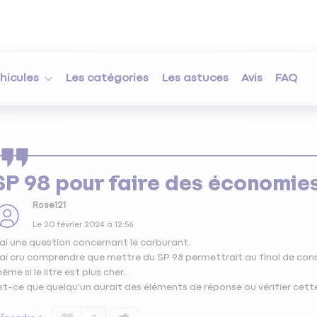
hicules
Les catégories
Les astuces
Avis
FAQ
SP 98 pour faire des économie
Rose121
Le
20 février 2024
à
12:56
'ai une question concernant le carburant.
'ai cru comprendre que mettre du SP 98 permettrait au final de c
ême si le litre est plus cher.
st-ce que quelqu'un aurait des éléments de réponse ou vérifier cett