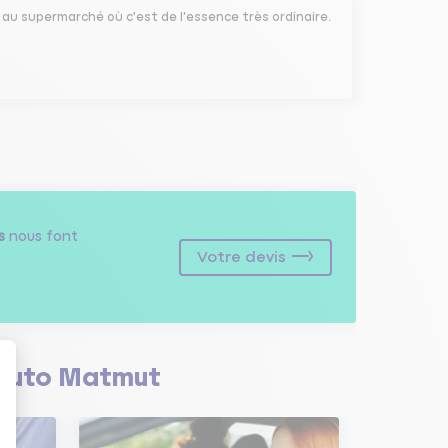
 au supermarché où c'est de l'essence très ordinaire.
s
nous font
Votre devis
Auto Matmut