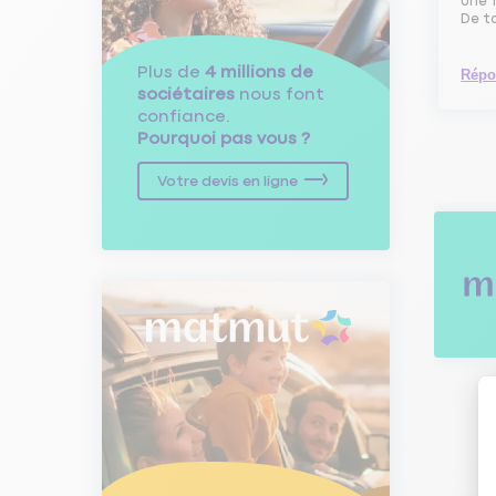
une f
De to
Plus de
4 millions de
Répo
sociétaires
nous font
confiance.
Pourquoi pas vous ?
Votre devis en ligne