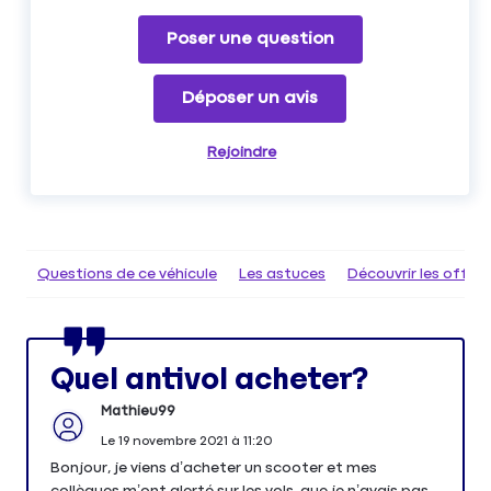
Poser une question
Déposer un avis
Rejoindre
Questions de ce véhicule
Les astuces
Découvrir les offr
Quel antivol acheter?
Mathieu99
Le
19 novembre 2021
à
11:20
Bonjour, je viens d’acheter un scooter et mes
collègues m’ont alerté sur les vols, que je n’avais pas