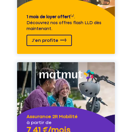
1 mois de loyer offert
⁽⁴⁾.
Découvrez nos offres flash LLD dès
maintenant.
J'en profite
Assurance 2R Mobilité
à partir de
7,41 €/mois