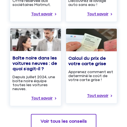
Découvrez le lavage
Offre réservée aux
auto sans eau !
sociétaires Matmut.
Tout savoir
Tout savoir
Boîte noire dans les
Calcul du prix de
voitures neuves : de
votre carte grise
quoi s’agit-il ?
Apprenez comment est
determiné le coût de
Depuis juillet 2024, une
votre carte grise !
boîte noire équipe
toutes les voitures
neuves.
Tout savoir
Tout savoir
Voir tous les conseils