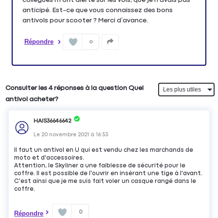
anticipé. Est-ce que vous connaissez des bons
antivols pour scooter ? Merci d’avance.
Répondre
0
Consulter les 4 réponses à la question Quel
antivol acheter?
HAIS36646642
Le
20 novembre 2021
à
16:53
Il faut un antivol en U qui est vendu chez les marchands de
moto et d'accessoires.
Attention, le Skyliner a une faiblesse de sécurité pour le
coffre. Il est possible de l'ouvrir en insérant une tige à l'avant.
C'est ainsi que je me suis fait voler un casque rangé dans le
coffre.
0
Répondre