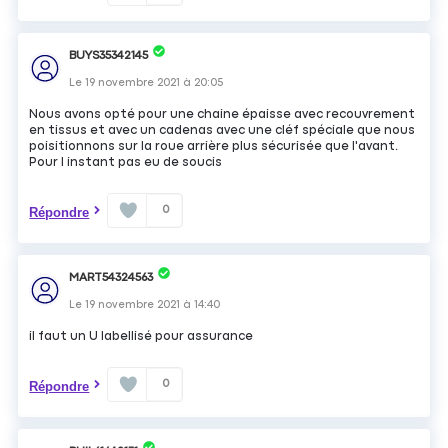
BUYS35342145
Le
19 novembre 2021
à
20:05
Nous avons opté pour une chaine épaisse avec recouvrement
en tissus et avec un cadenas avec une cléf spéciale que nous
poisitionnons sur la roue arrière plus sécurisée que l'avant.
Pour l instant pas eu de soucis
0
Répondre
MART54324563
Le
19 novembre 2021
à
14:40
il faut un U labellisé pour assurance
0
Répondre