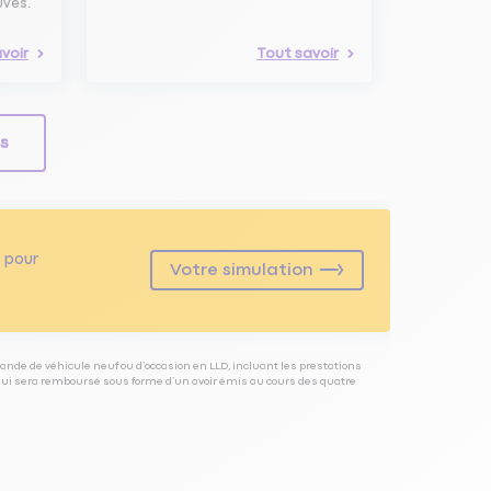
uves.
voir
Tout savoir
ls
pour
Votre simulation
ande de véhicule neuf ou d’occasion en LLD, incluant les prestations
 qui sera remboursé sous forme d’un avoir émis au cours des quatre