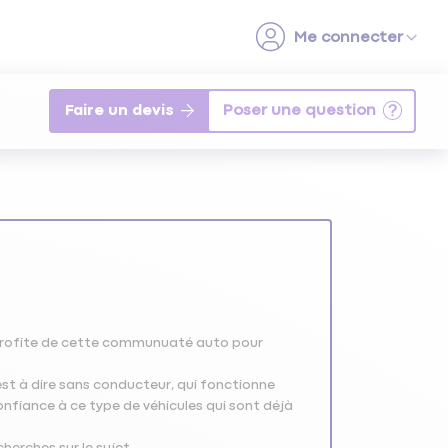
Faire un devis
Je profite de cette communuaté auto pour
st à dire sans conducteur, qui fonctionne
 confiance à ce type de véhicules qui sont déjà
herches sur le sujet.