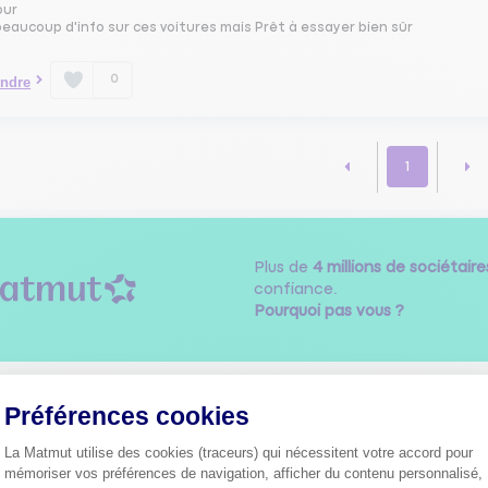
our
eaucoup d'info sur ces voitures mais Prêt à essayer bien sûr
0
ndre
1
Plus de
4 millions de sociétaire
confiance.
Pourquoi pas vous ?
Préférences cookies
Découvrez les
conseils
La Matmut utilise des cookies (traceurs) qui nécessitent votre accord pour
mémoriser vos préférences de navigation, afficher du contenu personnalisé,