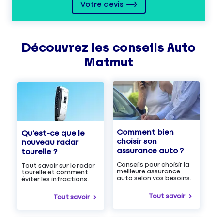
Votre devis
Découvrez les
conseils
Auto
Matmut
Comment bien
Qu'est-ce que le
choisir son
nouveau radar
assurance auto ?
tourelle ?
Conseils pour choisir la
Tout savoir sur le radar
meilleure assurance
tourelle et comment
auto selon vos besoins.
éviter les infractions.
Tout savoir
Tout savoir