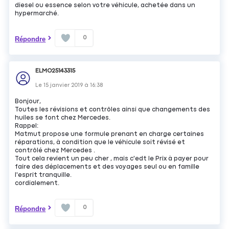
diesel ou essence selon votre véhicule, achetée dans un
hypermarché.
0
Répondre
ELMO25143315
Le
15 janvier 2019
à
16:38
Bonjour,
Toutes les révisions et contrôles ainsi que changements des
huiles se font chez Mercedes.
Rappel:
Matmut propose une formule prenant en charge certaines
réparations, à condition que le véhicule soit révisé et
contrôlé chez Mercedes .
Tout cela revient un peu cher , mais c'edt le Prix à payer pour
faire des déplacements et des voyages seul ou en famille
l'esprit tranquille.
cordialement.
0
Répondre