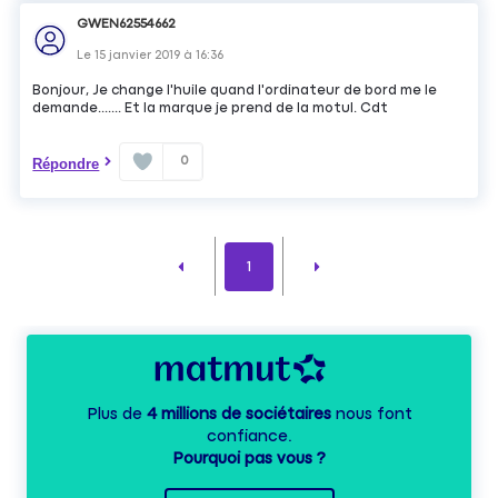
GWEN62554662
Le
15 janvier 2019
à
16:36
Bonjour, Je change l'huile quand l'ordinateur de bord me le
demande....... Et la marque je prend de la motul. Cdt
0
Répondre
1
Plus de
4 millions de sociétaires
nous font
confiance.
Pourquoi pas vous ?