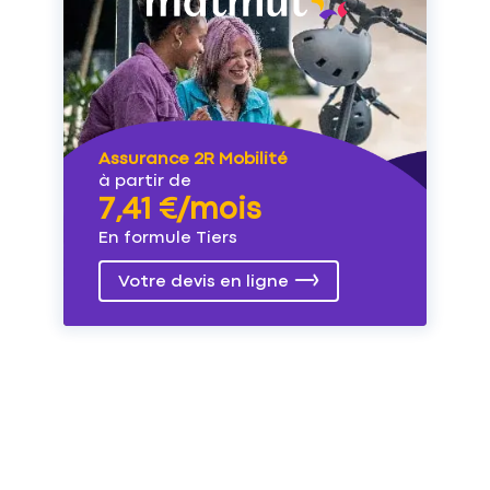
Assurance 2R Mobilité
à partir de
7,41 €/mois
En formule Tiers
Votre devis en ligne