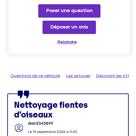
Poser une question
Déposer un avis
Rejoindre
Questions de ce véhicule
Les astuces
Découvrir les offr
Nettoyage fientes
d'oiseaux
Alan5343899
Le
19 septembre 2024
à
11:43