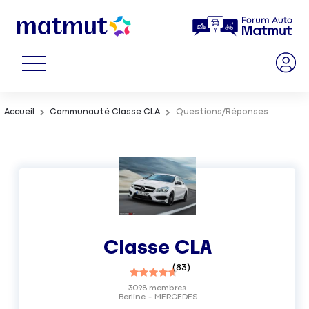
Accueil
Communauté Classe CLA
Questions/Réponses
Classe CLA
(
83
)
3098
membres
Berline
MERCEDES