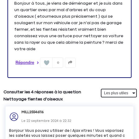
Bonjour à tous, je viens de déménager et je suis dans
un quartier avec par mal d'arbres et du coup
d'oiseaux ( etourneaux plus précisement ) qui se
soulagent sur mon véhicule car je n'ai pas de garage
fermer, et les fientes résistent vraiment bien
connaissez vous une astuce pour nettoyer sa voiture
sans la rayer ou que cela abime la peinture ? merci de
votre aide
Répondre
0
Consulter les 4 réponses à la question
Nettoyage fientes d'oiseaux
MILL25546116
Le
22 septembre 2024
à
22:32
Bonjour Vous pouvez utiliser de l Ajax vitres ! Vous vaporisez
les saletés vous laissez poser quelques minutes et quand c