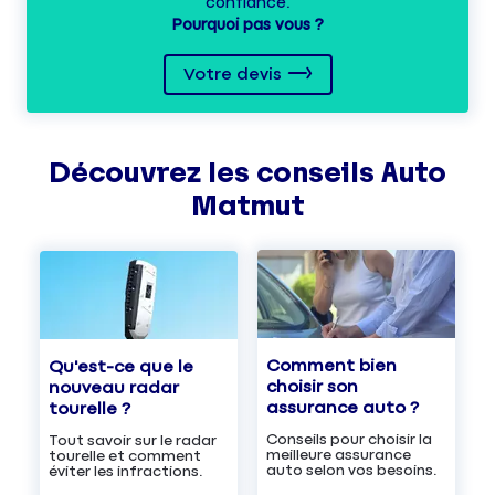
confiance.
Pourquoi pas vous ?
Votre devis
Découvrez les
conseils
Auto
Matmut
Comment bien
Qu'est-ce que le
choisir son
nouveau radar
assurance auto ?
tourelle ?
Conseils pour choisir la
Tout savoir sur le radar
meilleure assurance
tourelle et comment
auto selon vos besoins.
éviter les infractions.