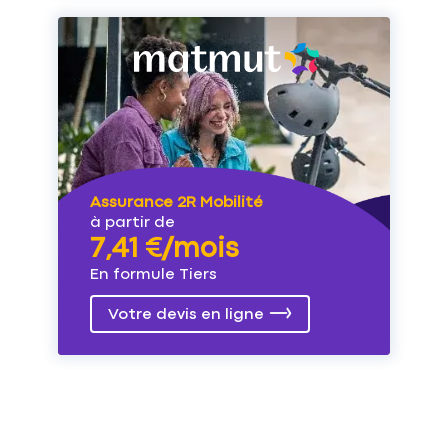
Assurance 2R Mobilité
à partir de
7,41 €/mois
En formule Tiers
Votre devis en ligne