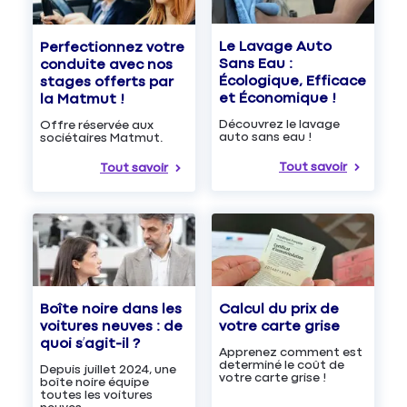
Le Lavage Auto
Perfectionnez votre
Sans Eau :
conduite avec nos
Écologique, Efficace
stages offerts par
et Économique !
la Matmut !
Découvrez le lavage
Offre réservée aux
auto sans eau !
sociétaires Matmut.
Tout savoir
Tout savoir
Boîte noire dans les
Calcul du prix de
voitures neuves : de
votre carte grise
quoi s’agit-il ?
Apprenez comment est
determiné le coût de
Depuis juillet 2024, une
votre carte grise !
boîte noire équipe
toutes les voitures