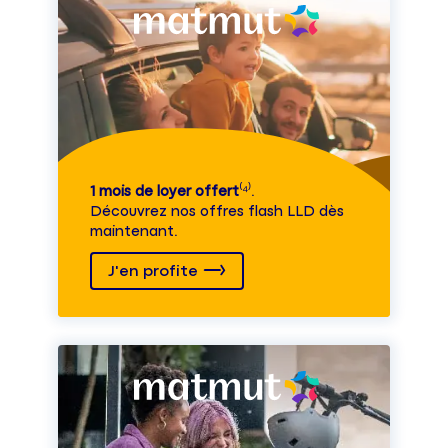
1 mois de loyer offert
⁽⁴⁾.
Découvrez nos offres flash LLD dès
maintenant.
J'en profite