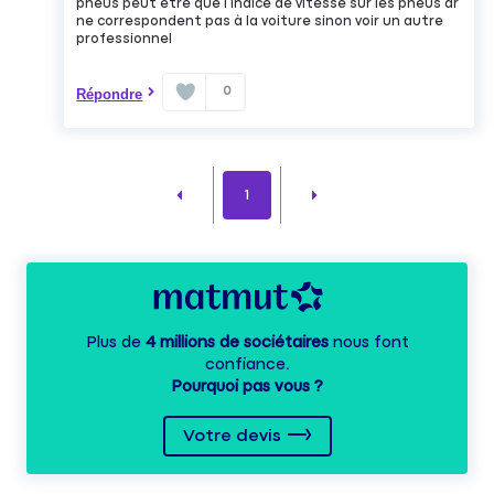
pneus peut être que l indice de vitesse sur les pneus ar
ne correspondent pas à la voiture sinon voir un autre
professionnel
0
Répondre
1
Plus de
4 millions de sociétaires
nous font
confiance.
Pourquoi pas vous ?
Votre devis