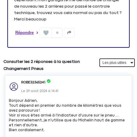
de nouveau les 2 arrières pour passé le controle
technique, trouvez vous cela normal ou pas du tout ?
Merci beaucoup
Répondre
0
Consulter les 2 réponses à la question
Changement Pneus
ROBE32365241
Le
29 août 2024
à
14:41
Bonjour Adrien,
Tout dépend en premier du nombre de kilomètres que vous
avez parcourus !
Voir si vous êtes arrivé à l'indicateur d'usure sur le pneu…
Personnellement, je n'utilise que du Michelin haut de gamme
et rien d'autre.
Bien cordialement.