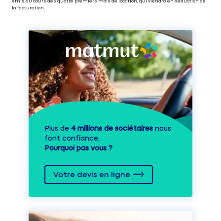
émis au cours des quatre premiers mois de location, qui viendra en déduction de
la facturation.
Plus de
4 millions de sociétaires
nous
font confiance.
Pourquoi pas vous ?
Votre devis en ligne