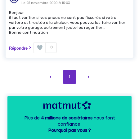
Le
25 novembre 2020
à
15:03
Bonjour
il faut vérifier si vos pneus ne sont pas fissurés si votre
voiture est restée à la chaleur, vous pouvez les faire vérifier
par votre garage, autrement juste les regonfler...
Bonne continuation
0
Répondre
1
Plus de
4 millions de sociétaires
nous font
confiance.
Pourquoi pas vous ?