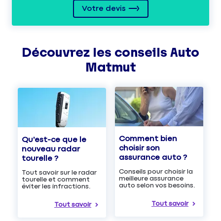
Votre devis
Découvrez les
conseils
Auto
Matmut
Comment bien
Qu'est-ce que le
choisir son
nouveau radar
assurance auto ?
tourelle ?
Conseils pour choisir la
Tout savoir sur le radar
meilleure assurance
tourelle et comment
auto selon vos besoins.
éviter les infractions.
Tout savoir
Tout savoir