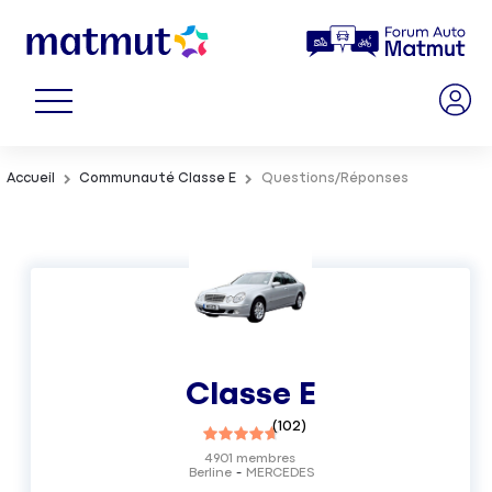
Accueil
Communauté Classe E
Questions/Réponses
Classe E
(
102
)
4901
membres
Berline
MERCEDES