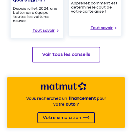
quoi s’agit-il ?
Apprenez comment est
determiné le coût de
Depuis juillet 2024, une
votre carte grise !
boîte noire équipe
toutes les voitures
neuves.
Tout savoir
Tout savoir
Voir tous les conseils
Vous recherchez un
financement
pour
votre
auto
?
Votre simulation