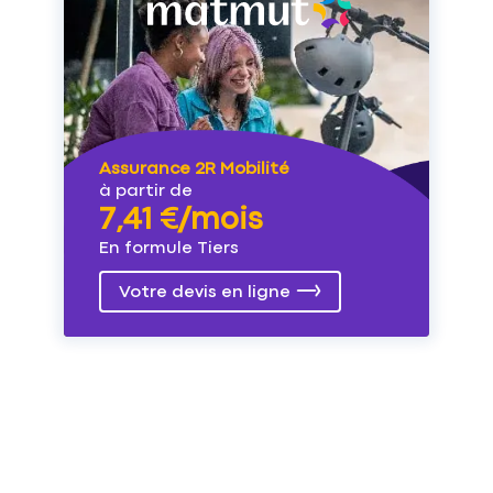
Assurance 2R Mobilité
à partir de
7,41 €/mois
En formule Tiers
Votre devis en ligne