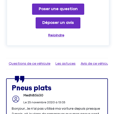
Poser une question
Déposer un avis
Rejoindre
Questions de ce véhicule
Les astuces
Avis de ce véhicule
Pneus plats
Medhi85630
Le
25 novembre 2020
à
13:03
Bonjour, Je n'ai pas utilisé ma voiture depuis presque
2 mois, et je viens de remarquer que mes pneus sont