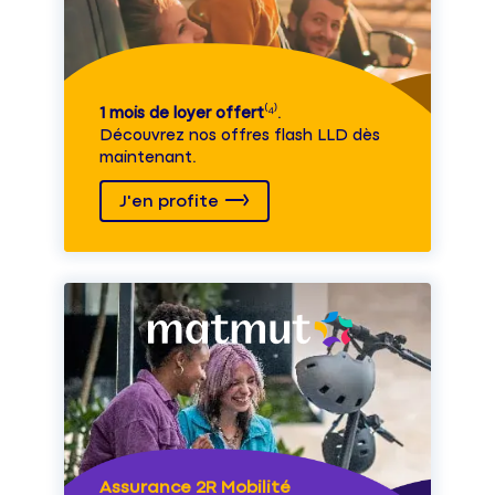
1 mois de loyer offert
⁽⁴⁾.
Découvrez nos offres flash LLD dès
maintenant.
J'en profite
Assurance 2R Mobilité