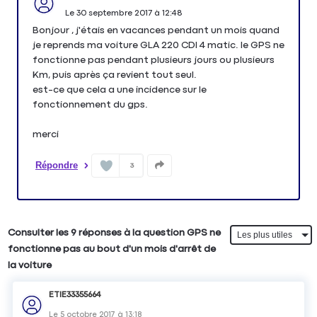
Le
30 septembre 2017
à
12:48
Bonjour , j'étais en vacances pendant un mois quand
je reprends ma voiture GLA 220 CDI 4 matic. le GPS ne
fonctionne pas pendant plusieurs jours ou plusieurs
Km, puis après ça revient tout seul.
est-ce que cela a une incidence sur le
fonctionnement du gps.
merci
Répondre
3
Consulter les 9 réponses à la question GPS ne
fonctionne pas au bout d'un mois d'arrêt de
la voiture
ETIE33355664
Le
5 octobre 2017
à
13:18