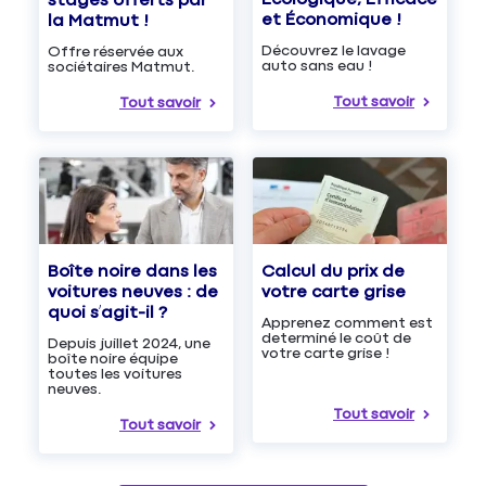
stages offerts par
et Économique !
la Matmut !
Découvrez le lavage
Offre réservée aux
auto sans eau !
sociétaires Matmut.
Tout savoir
Tout savoir
Boîte noire dans les
Calcul du prix de
voitures neuves : de
votre carte grise
quoi s’agit-il ?
Apprenez comment est
determiné le coût de
Depuis juillet 2024, une
votre carte grise !
boîte noire équipe
toutes les voitures
neuves.
Tout savoir
Tout savoir