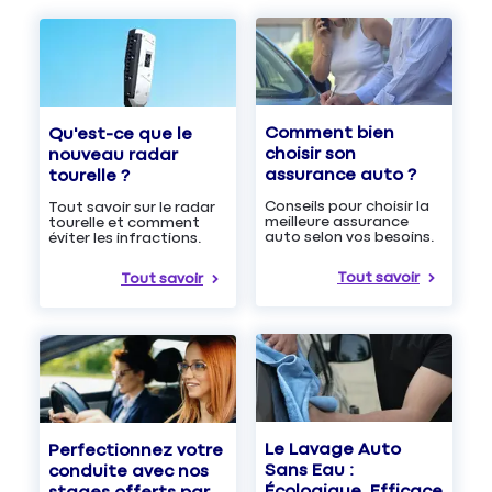
Comment bien
Qu'est-ce que le
choisir son
nouveau radar
assurance auto ?
tourelle ?
Conseils pour choisir la
Tout savoir sur le radar
meilleure assurance
tourelle et comment
auto selon vos besoins.
éviter les infractions.
Tout savoir
Tout savoir
Le Lavage Auto
Perfectionnez votre
Sans Eau :
conduite avec nos
Écologique, Efficace