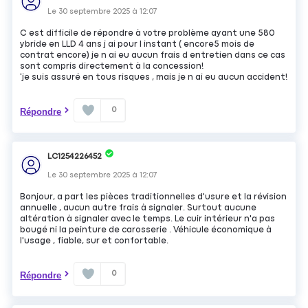
Le
30 septembre 2025
à
12:07
C est difficile de répondre à votre problème ayant une 580
ybride en LLD 4 ans j ai pour l instant ( encore5 mois de
contrat encore) je n ai eu aucun frais d entretien dans ce cas
sont compris directement à la concession!
‘je suis assuré en tous risques , mais je n ai eu aucun accident!
0
Répondre
LC1254226452
Le
30 septembre 2025
à
12:07
Bonjour, a part les pièces traditionnelles d'usure et la révision
annuelle , aucun autre frais à signaler. Surtout aucune
altération à signaler avec le temps. Le cuir intérieur n'a pas
bougé ni la peinture de carosserie . Véhicule économique à
l'usage , fiable, sur et confortable.
0
Répondre