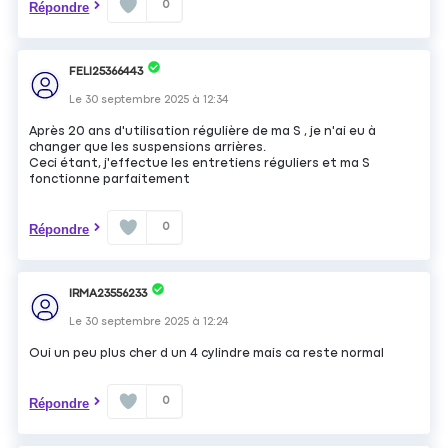
0
Répondre
FELI25366443
Le
30 septembre 2025
à
12:34
Après 20 ans d'utilisation régulière de ma S , je n'ai eu à
changer que les suspensions arrières.
Ceci étant, j'effectue les entretiens réguliers et ma S
fonctionne parfaitement
0
Répondre
IRMA23556233
Le
30 septembre 2025
à
12:24
Oui un peu plus cher d un 4 cylindre mais ca reste normal
0
Répondre