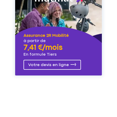
Assurance 2R Mobilité
à partir de
7,41 €/mois
En formule Tiers
Votre devis en ligne