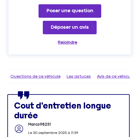
Poser une question
Déposer un avis
Rejoindre
Questions de ce véhicule
Les astuces
Avis de ce véhicule
Cout d'entretien longue
durée
Marco98251
Le
30 septembre 2025
à
11:59