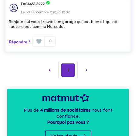
FASA63515222
Le
30 septembre 2025
à
12:02
Bonjour oui vous trouvez un garage qui est bien et qui ne
facture pas comme Mercedes
0
Répondre
1
Plus de
4 millions de sociétaires
nous font
confiance.
Pourquoi pas vous ?