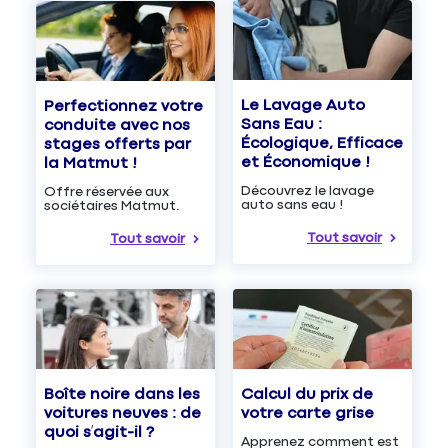
Le Lavage Auto
Perfectionnez votre
Sans Eau :
conduite avec nos
Écologique, Efficace
stages offerts par
et Économique !
la Matmut !
Découvrez le lavage
Offre réservée aux
auto sans eau !
sociétaires Matmut.
Tout savoir
Tout savoir
Boîte noire dans les
Calcul du prix de
voitures neuves : de
votre carte grise
quoi s’agit-il ?
Apprenez comment est