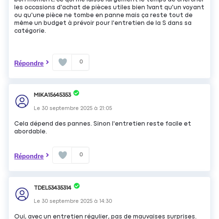
les occasions d'achat de pièces utiles bien 1vant qu'un voyant
ou qu'une pièce ne tombe en panne mais ça reste tout de
même un budget à prévoir pour l'entretien de la S dans sa
catégorie.
0
Répondre
MIKA15645353
Le
30 septembre 2025
à
21:05
Cela dépend des pannes. Sinon l'entretien reste facile et
abordable.
0
Répondre
TDEL53435314
Le
30 septembre 2025
à
14:30
Oui, avec un entretien régulier, pas de mauvaises surprises.