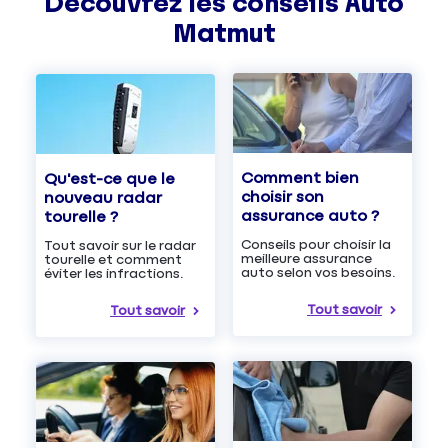
Découvrez les
conseils
Auto
Matmut
Comment bien
Qu'est-ce que le
choisir son
nouveau radar
assurance auto ?
tourelle ?
Conseils pour choisir la
Tout savoir sur le radar
meilleure assurance
tourelle et comment
auto selon vos besoins.
éviter les infractions.
Tout savoir
Tout savoir