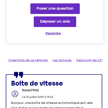
Poser une question
Déposer un avis
Rejoindre
Questions de ce véhicule
Les astuces
Découvrir les offr
Boite de vitesse
Roni67900
Le
31 juillet 2019
à
19:22
Bonjour, une boîte de vitesse automatique est-elle
plus fiable qu'une boite de vitesse manuelle ?