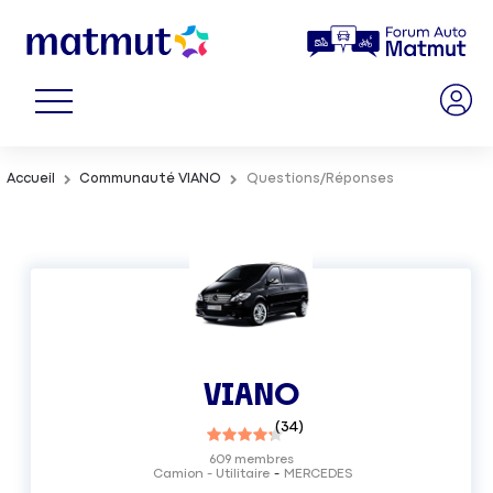
Accueil
Communauté VIANO
Questions/Réponses
VIANO
(
34
)
609
membres
Camion - Utilitaire
MERCEDES