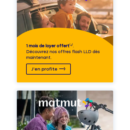
1 mois de loyer offert
⁽⁴⁾.
Découvrez nos offres flash LLD dès
maintenant.
J'en profite