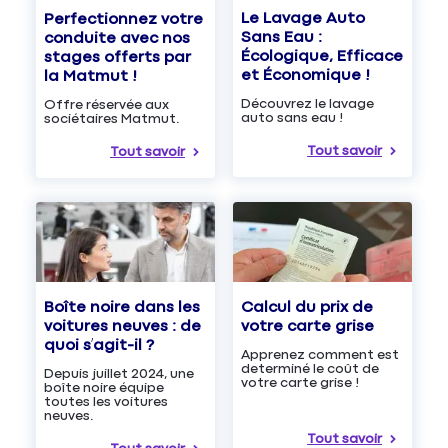
Le Lavage Auto
Perfectionnez votre
Sans Eau :
conduite avec nos
Écologique, Efficace
stages offerts par
et Économique !
la Matmut !
Découvrez le lavage
Offre réservée aux
auto sans eau !
sociétaires Matmut.
Tout savoir
Tout savoir
Boîte noire dans les
Calcul du prix de
voitures neuves : de
votre carte grise
quoi s’agit-il ?
Apprenez comment est
determiné le coût de
Depuis juillet 2024, une
votre carte grise !
boîte noire équipe
toutes les voitures
neuves.
Tout savoir