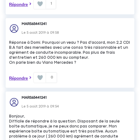
1
Répondre
MARS65441241
Le
5 août 2019
à
09:58
Réponse à Domi. Pourquoi un veau ? Pas d'accord, mon 2,2 CDI
B.A fait des merveilles avec une conso très raisonnable et un
agrément de conduite incomparable. Pas plus de frais
d'entretien et 260 000 km au compteur.
On parle bien du Viano Mercedes ?
0
Répondre
MARS65441241
Le
5 août 2019
à
09:54
Bonjour,
Difficile de répondre à la question. Disposant de la seule
boîte automatique, je ne peux donc pas comparer. Mon
expérience boîte automatique est très positive. Aucun
problème à ce jour ( 260 000 km) agrément de conduite