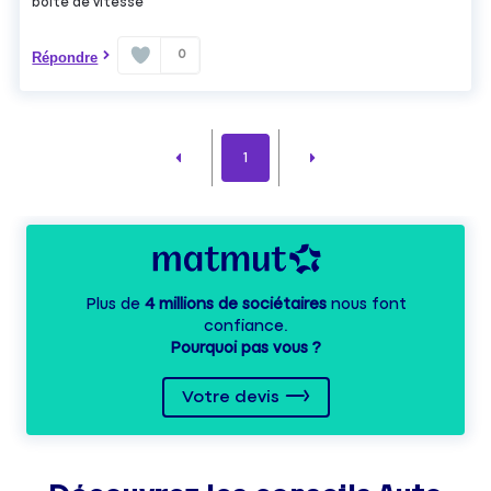
boîte de vitesse
0
Répondre
1
Plus de
4 millions de sociétaires
nous font
confiance.
Pourquoi pas vous ?
Votre devis