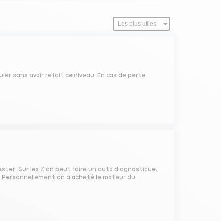
uler sans avoir refait ce niveau. En cas de perte
e tester. Sur les Z on peut faire un auto diagnostique,
es. Personnellement on a acheté le moteur du