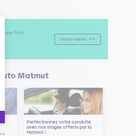
s
nous font
Votre devis
Auto Matmut
Perfectionnez votre conduite
avec nos stages offerts par la
Matmut !
ure