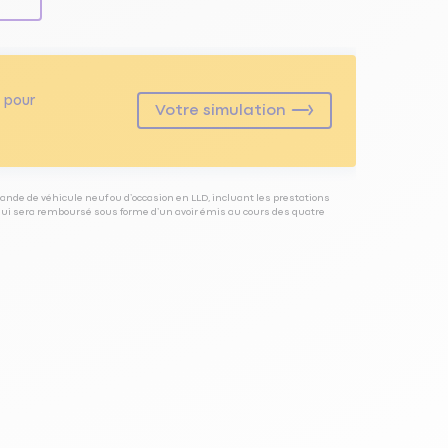
pour
Votre simulation
ande de véhicule neuf ou d’occasion en LLD, incluant les prestations
 qui sera remboursé sous forme d’un avoir émis au cours des quatre