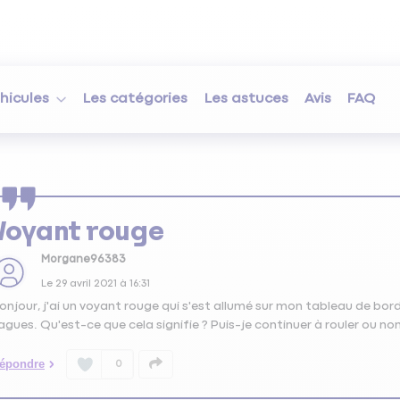
hicules
Les catégories
Les astuces
Avis
FAQ
Voyant rouge
Morgane96383
Le
29 avril 2021
à
16:31
onjour, j'ai un voyant rouge qui s'est allumé sur mon tableau de bo
agues. Qu'est-ce que cela signifie ? Puis-je continuer à rouler ou non
épondre
0