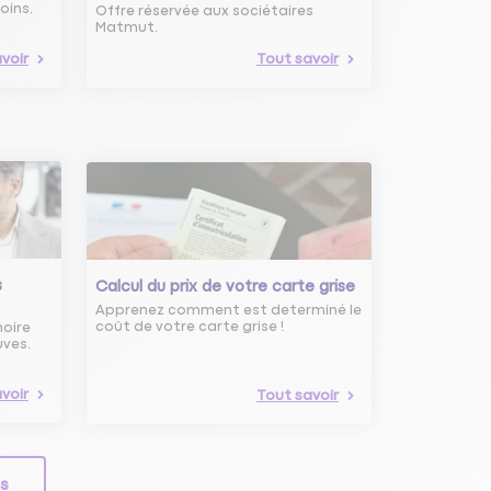
oins.
Offre réservée aux sociétaires
Matmut.
voir
Tout savoir
s
Calcul du prix de votre carte grise
Apprenez comment est determiné le
coût de votre carte grise !
noire
uves.
voir
Tout savoir
ls