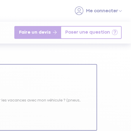
Faire un devis
r les vacances avec mon véhicule ? (pneus,