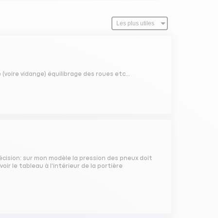
 (voire vidange) équilibrage des roues etc...
écision: sur mon modèle la pression des pneux doit
r le tableau à l'intérieur de la portière