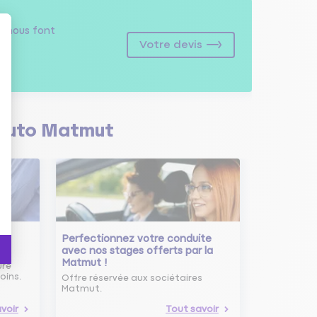
s
nous font
Votre devis
Auto Matmut
Perfectionnez votre conduite
avec nos stages offerts par la
Matmut !
ure
oins.
Offre réservée aux sociétaires
Matmut.
voir
Tout savoir