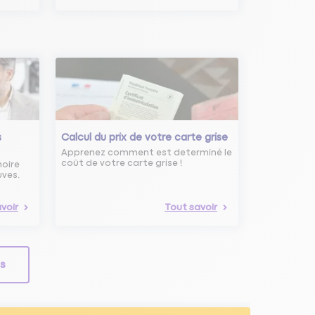
s
Calcul du prix de votre carte grise
Apprenez comment est determiné le
coût de votre carte grise !
noire
uves.
voir
Tout savoir
ls