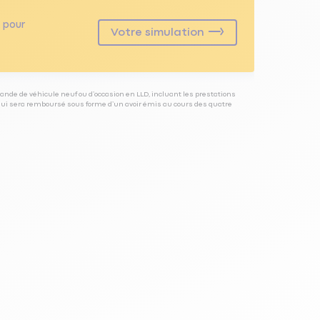
pour
Votre simulation
ande de véhicule neuf ou d’occasion en LLD, incluant les prestations
 qui sera remboursé sous forme d’un avoir émis au cours des quatre