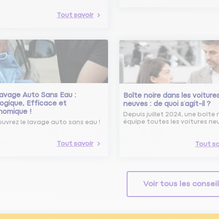
Tout savoir
avage Auto Sans Eau :
Boîte noire dans les voiture
ogique, Efficace et
neuves : de quoi s’agit-il ?
nomique !
Depuis juillet 2024, une boîte 
équipe toutes les voitures ne
uvrez le lavage auto sans eau !
Tout savoir
Tout sa
Voir tous les consei