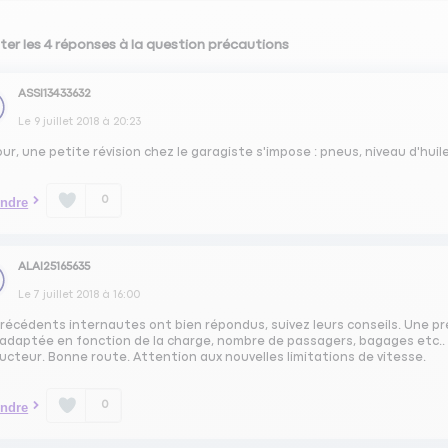
ter les 4 réponses à la question précautions
ASSI13433632
Le
9 juillet 2018
à
20:23
ur, une petite révision chez le garagiste s'impose : pneus, niveau d'huile
0
ndre
ALAI25165635
Le
7 juillet 2018
à
16:00
récédents internautes ont bien répondus, suivez leurs conseils. Une pr
adaptée en fonction de la charge, nombre de passagers, bagages etc.. voi
cteur. Bonne route. Attention aux nouvelles limitations de vitesse.
0
ndre