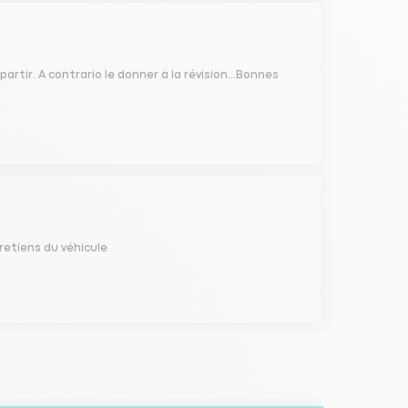
artir. A contrario le donner à la révision...Bonnes
tretiens du véhicule