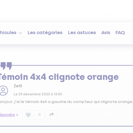
hicules
Les catégories
Les astuces
Avis
FAQ
Témoin 4x4 clignote orange
Zefil
Le
29 décembre 2023
à
13:50
onjour, j'ai le témoin 4x4 a gauche du compteur qui clignote orange.
épondre
0