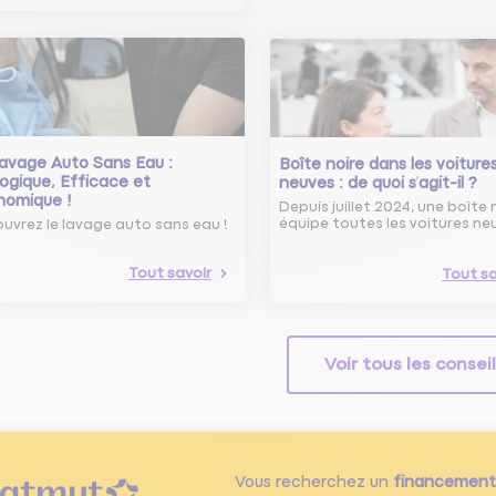
avage Auto Sans Eau :
Boîte noire dans les voiture
ogique, Efficace et
neuves : de quoi s’agit-il ?
nomique !
Depuis juillet 2024, une boîte 
équipe toutes les voitures ne
uvrez le lavage auto sans eau !
Tout savoir
Tout sa
Voir tous les consei
Vous recherchez un
financement