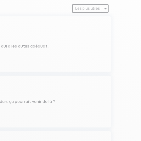
 qui a les outils adéquat.
an, ça pourrait venir de là ?