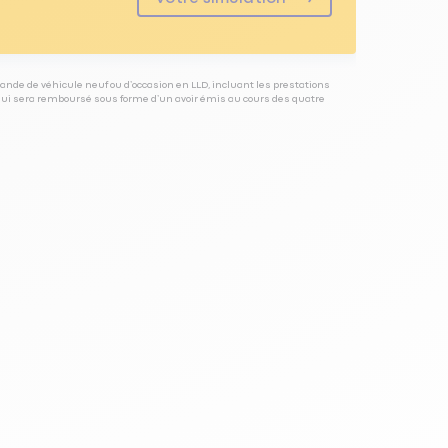
ande de véhicule neuf ou d’occasion en LLD, incluant les prestations
 qui sera remboursé sous forme d’un avoir émis au cours des quatre