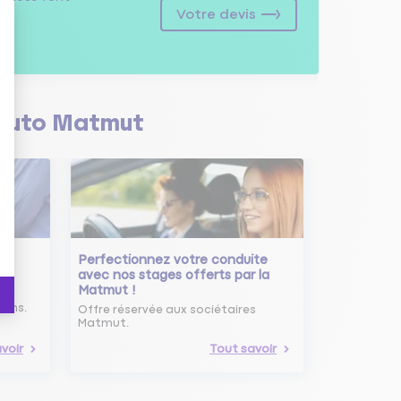
Votre devis
Auto Matmut
Perfectionnez votre conduite
avec nos stages offerts par la
Matmut !
ure
oins.
Offre réservée aux sociétaires
Matmut.
voir
Tout savoir