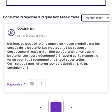
Consulter la réponse à la question Mise a terre
ODIL16343611
Le
1 juin 2020
à
14:59
bonjour, ce peut être une mauvaise masse produite par les
cosses de la batterie. Les nettoyer et les resserrer
correctement, mais attention au débranchement de la
batterie, tout sera déconnecté, il faudra certainement la
valise pour tout reconnecter et tout recontrôler.
Ou il se peut que l'alternateur soit défaillant. Voilà,
cordialement
0
Répondre
1