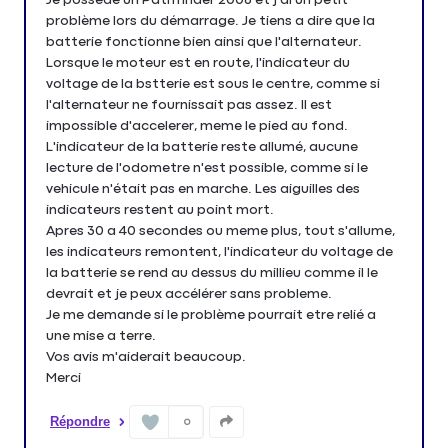
problème lors du démarrage. Je tiens a dire que la
batterie fonctionne bien ainsi que l'alternateur.
Lorsque le moteur est en route, l'indicateur du
voltage de la bstterie est sous le centre, comme si
l'alternateur ne fournissait pas assez. Il est
impossible d'accelerer, meme le pied au fond.
L'indicateur de la batterie reste allumé, aucune
lecture de l'odometre n'est possible, comme si le
vehicule n'était pas en marche. Les aiguilles des
indicateurs restent au point mort.
Apres 30 a 40 secondes ou meme plus, tout s'allume,
les indicateurs remontent, l'indicateur du voltage de
la batterie se rend au dessus du millieu comme il le
devrait et je peux accélérer sans probleme.
Je me demande si le problème pourrait etre relié a
une mise a terre.
Vos avis m'aiderait beaucoup.
Merci
Répondre
0