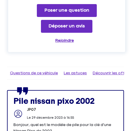
Poser une question
Déposer un avis
Rejoindre
Questions de ce véhicule
Les astuces
Découvrir les offr
Pile nissan pixo 2002
JP07
Le
29 décembre 2023
à
16:55
Bonjour, quel est le modèle de pile pour la clé d'une
Nissan Pixo de 2002