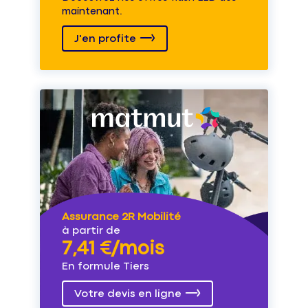
maintenant.
J'en profite
Assurance 2R Mobilité
à partir de
7,41 €/mois
En formule Tiers
Votre devis en ligne