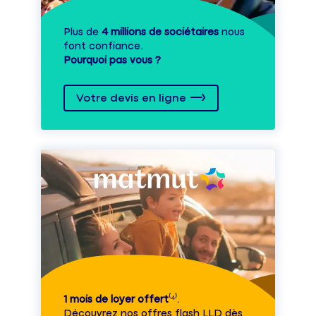
Plus de
4 millions de sociétaires
nous
font confiance.
Pourquoi pas vous ?
Votre devis en ligne
1 mois de loyer offert
⁽⁴⁾.
Découvrez nos offres flash LLD dès