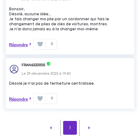
Bonsoir,
Désolé, aucune idée...
Je fais changer ma pile par un cordonnier qui fais le
changement de piles de clés de voitures, montres.
Je n'ai donc jamais eu à la changer moi-même
0
Répondre
FRAN63331515
Le
29 décembre 2023
à
19:40
Désolé je n'ai pas de fermeture centralisée.
0
Répondre
1