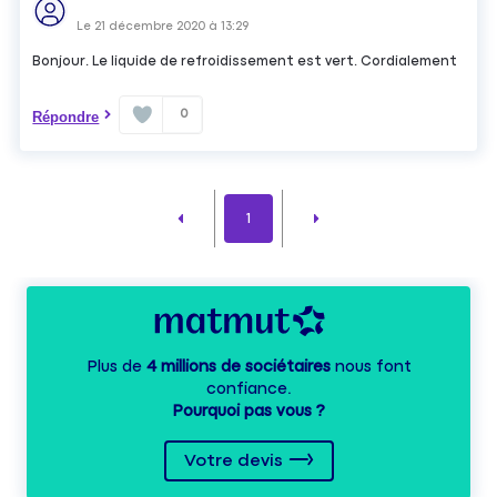
Le
21 décembre 2020
à
13:29
Bonjour. Le liquide de refroidissement est vert. Cordialement
0
Répondre
1
Plus de
4 millions de sociétaires
nous font
confiance.
Pourquoi pas vous ?
Votre devis