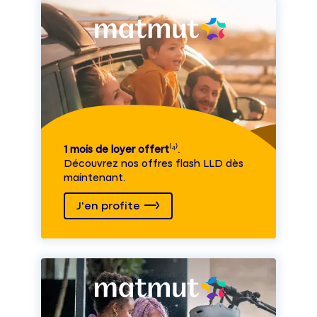
1 mois de loyer offert
⁽⁴⁾.
Découvrez nos offres flash LLD dès
maintenant.
J'en profite