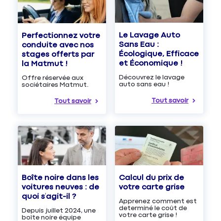
Le Lavage Auto
Perfectionnez votre
Sans Eau :
conduite avec nos
Écologique, Efficace
stages offerts par
et Économique !
la Matmut !
Découvrez le lavage
Offre réservée aux
auto sans eau !
sociétaires Matmut.
Tout savoir
Tout savoir
Boîte noire dans les
Calcul du prix de
voitures neuves : de
votre carte grise
quoi s’agit-il ?
Apprenez comment est
determiné le coût de
Depuis juillet 2024, une
votre carte grise !
boîte noire équipe