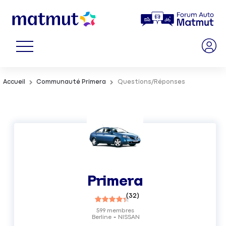
Accueil
Communauté Primera
Questions/Réponses
Primera
(
32
)
599
membres
Berline
NISSAN