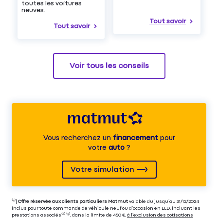
toutes les voitures
neuves.
Tout savoir
Tout savoir
Voir tous les conseils
Vous recherchez un
financement
pour
votre
auto
?
Votre simulation
⁽⁴⁾|
Offre réservée aux clients particuliers Matmut
valable du jusqu’au 31/12/2024
inclus pour toute commande de véhicule neuf ou d’occasion en LLD, incluant les
prestations associés⁽³⁾ ⁽⁵⁾, dans la limite de 450 €,
à l’exclusion des cotisations