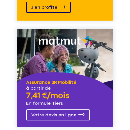
J'en profite
Assurance 2R Mobilité
à partir de
7,41 €/mois
En formule Tiers
Votre devis en ligne