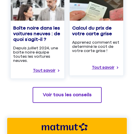
Boîte noire dans les
Calcul du prix de
voitures neuves : de
votre carte grise
quoi s’agit-il ?
Apprenez comment est
determiné le coût de
Depuis juillet 2024, une
votre carte grise !
boîte noire équipe
toutes les voitures
neuves.
Tout savoir
Tout savoir
Voir tous les conseils