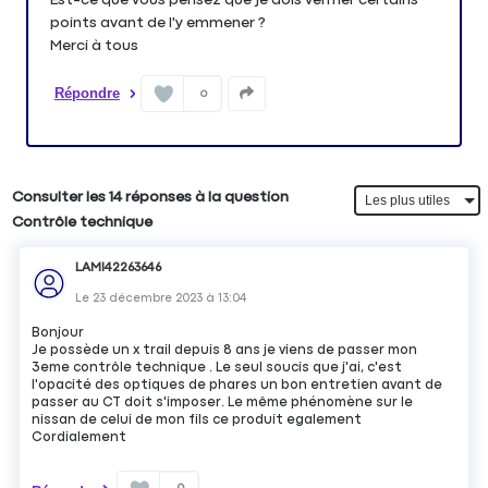
points avant de l'y emmener ?
Merci à tous
Répondre
0
Consulter les 14 réponses à la question
Contrôle technique
LAMI42263646
Le
23 décembre 2023
à
13:04
Bonjour
Je possède un x trail depuis 8 ans je viens de passer mon
3eme contrôle technique . Le seul soucis que j'ai, c'est
l'opacité des optiques de phares un bon entretien avant de
passer au CT doit s'imposer. Le même phénomène sur le
nissan de celui de mon fils ce produit egalement
Cordialement