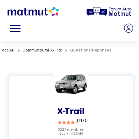
Accueil
Communauté X-Trail
Questions/Réponses
X-Trail
(
147
)
5227
membres
Suv
NISSAN