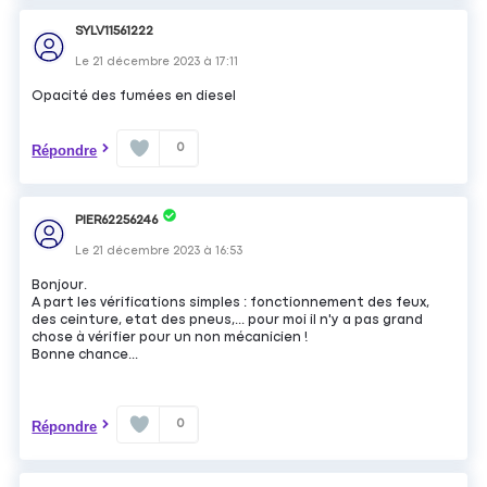
SYLV11561222
Le
21 décembre 2023
à
17:11
Opacité des fumées en diesel
0
Répondre
PIER62256246
Le
21 décembre 2023
à
16:53
Bonjour.
A part les vérifications simples : fonctionnement des feux,
des ceinture, etat des pneus,... pour moi il n'y a pas grand
chose à vérifier pour un non mécanicien !
Bonne chance...
0
Répondre