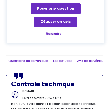
Poser une question
Déposer un avis
Rejoindre
Questions de ce véhicule
Les astuces
Avis de ce véhicule
Contrôle technique
Paulo111
Le
21 décembre 2023
à
15:46
Bonjour, je vais bientôt passer le contrôle technique.
Est-ce que vous pensez que je dois vérifier certains