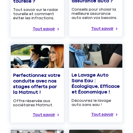
assurance auto ?
tourelle ?
Conseils pour choisir la
Tout savoir sur le radar
meilleure assurance
tourelle et comment
auto selon vos besoins.
éviter les infractions.
Tout savoir
Tout savoir
Le Lavage Auto
Perfectionnez votre
Sans Eau :
conduite avec nos
Écologique, Efficace
stages offerts par
et Économique !
la Matmut !
Découvrez le lavage
Offre réservée aux
auto sans eau !
sociétaires Matmut.
Tout savoir
Tout savoir