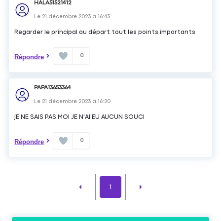
HALA51521412
Le
21 décembre 2023
à
16:43
Regarder le principal au départ tout les points importants
0
Répondre
PAPA13653364
Le
21 décembre 2023
à
16:20
jE NE SAIS PAS MOI JE N'AI EU AUCUN SOUCI
0
Répondre
1