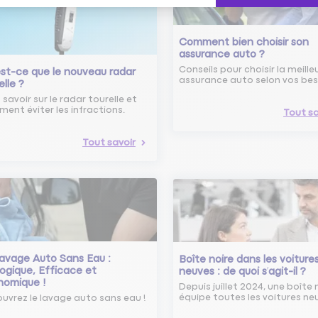
Comment bien choisir son
assurance auto ?
Conseils pour choisir la meille
st-ce que le nouveau radar
assurance auto selon vos bes
elle ?
 savoir sur le radar tourelle et
ent éviter les infractions.
Tout sa
Tout savoir
avage Auto Sans Eau :
Boîte noire dans les voiture
ogique, Efficace et
neuves : de quoi s’agit-il ?
nomique !
Depuis juillet 2024, une boîte 
équipe toutes les voitures ne
uvrez le lavage auto sans eau !