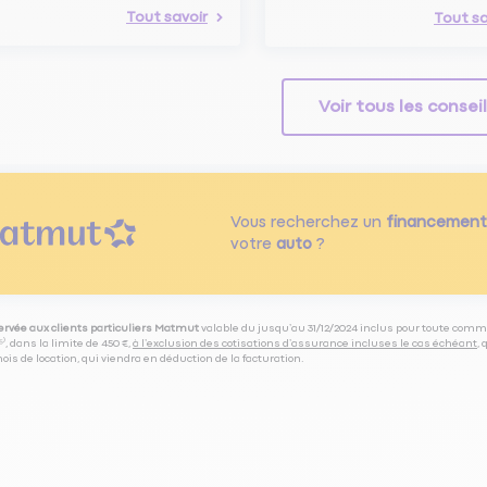
Tout savoir
Tout sa
Voir tous les consei
Vous recherchez un
financement
votre
auto
?
servée aux clients particuliers Matmut
valable du jusqu’au 31/12/2024 inclus pour toute comm
⁽⁵⁾, dans la limite de 450 €,
à l’exclusion des cotisations d’assurance incluses le cas échéant
,
is de location, qui viendra en déduction de la facturation.