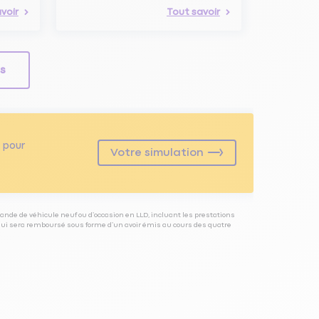
voir
Tout savoir
ls
pour
Votre simulation
ande de véhicule neuf ou d’occasion en LLD, incluant les prestations
 qui sera remboursé sous forme d’un avoir émis au cours des quatre