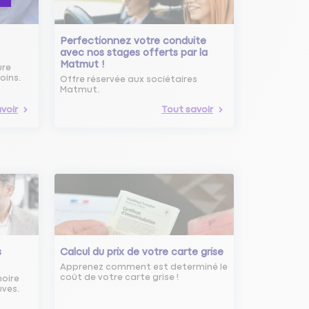
Perfectionnez votre conduite
avec nos stages offerts par la
Matmut !
ure
oins.
Offre réservée aux sociétaires
Matmut.
voir
Tout savoir
s
Calcul du prix de votre carte grise
Apprenez comment est determiné le
coût de votre carte grise !
noire
uves.