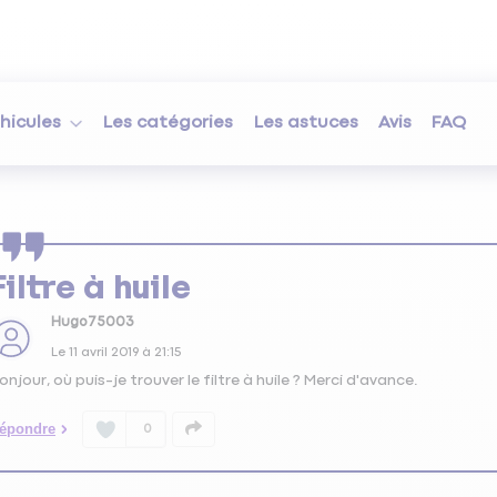
hicules
Les catégories
Les astuces
Avis
FAQ
Filtre à huile
Hugo75003
Le
11 avril 2019
à
21:15
onjour, où puis-je trouver le filtre à huile ? Merci d'avance.
épondre
0