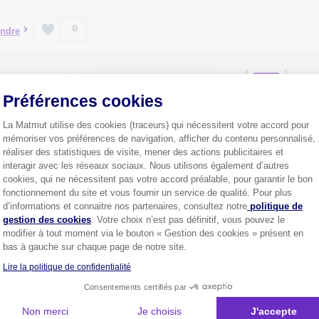
0
ndre
1
Préférences cookies
La Matmut utilise des cookies (traceurs) qui nécessitent votre accord pour
mémoriser vos préférences de navigation, afficher du contenu personnalisé,
Plus de
4 millions de sociétaire
réaliser des statistiques de visite, mener des actions publicitaires et
interagir avec les réseaux sociaux. Nous utilisons également d’autres
confiance.
cookies, qui ne nécessitent pas votre accord préalable, pour garantir le bon
Pourquoi pas vous ?
fonctionnement du site et vous fournir un service de qualité. Pour plus
Axeptio consent
d’informations et connaitre nos partenaires, consultez notre
politique de
gestion des cookies
. Votre choix n’est pas définitif, vous pouvez le
modifier à tout moment via le bouton « Gestion des cookies » présent en
bas à gauche sur chaque page de notre site.
Découvrez les
conseils
Lire la politique de confidentialité
Consentements certifiés par
Non merci
Je choisis
J'accepte