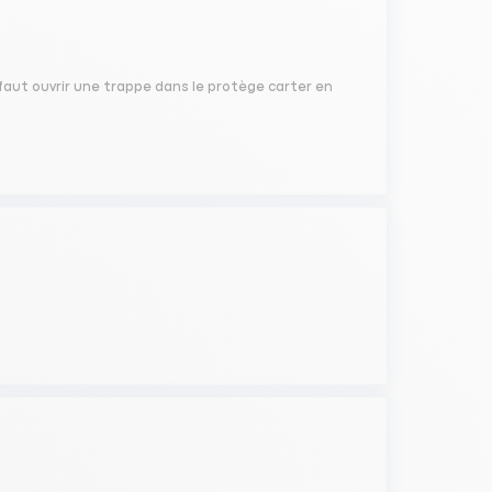
l faut ouvrir une trappe dans le protège carter en