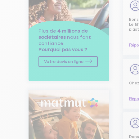
Bonso
Le fi
plast
Plus de
4 millions de
sociétaires
nous font
confiance.
Répo
Pourquoi pas vous ?
Votre devis en ligne
Chez
Répo
Dans