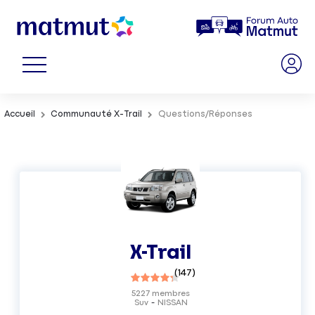
Accueil
Communauté X-Trail
Questions/Réponses
X-Trail
(
147
)
5227
membres
Suv
NISSAN