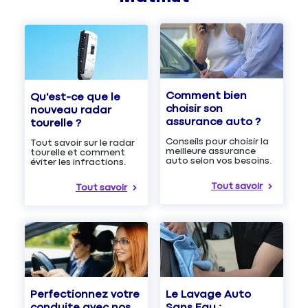
Comment bien
Qu'est-ce que le
choisir son
nouveau radar
assurance auto ?
tourelle ?
Conseils pour choisir la
Tout savoir sur le radar
meilleure assurance
tourelle et comment
auto selon vos besoins.
éviter les infractions.
Tout savoir
Tout savoir
Le Lavage Auto
Perfectionnez votre
Sans Eau :
conduite avec nos