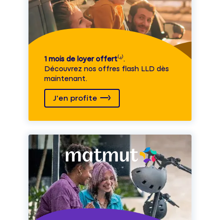
1 mois de loyer offert
⁽⁴⁾.
Découvrez nos offres flash LLD dès
maintenant.
J'en profite