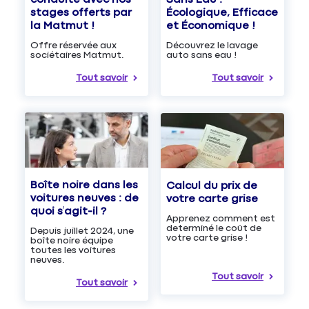
Écologique, Efficace
stages offerts par
et Économique !
la Matmut !
Découvrez le lavage
Offre réservée aux
auto sans eau !
sociétaires Matmut.
Tout savoir
Tout savoir
Boîte noire dans les
Calcul du prix de
voitures neuves : de
votre carte grise
quoi s’agit-il ?
Apprenez comment est
determiné le coût de
Depuis juillet 2024, une
votre carte grise !
boîte noire équipe
toutes les voitures
neuves.
Tout savoir
Tout savoir