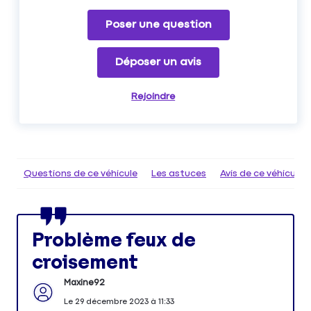
Poser une question
Déposer un avis
Rejoindre
Questions de ce véhicule
Les astuces
Avis de ce véhicule
Problème feux de
croisement
Maxine92
Le
29 décembre 2023
à
11:33