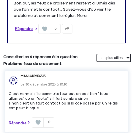
Bonjour, les feux de croisement restent allumés dès
que l'on met le contact.. Savez-vous d'où vient le
problème et comment le régler. Merci
Répondre
0
Consulter les 6 réponses à la question
Problème feux de croisement
MANU45256315
Le
30 décembre 2023
à
10:10
C'est normal si le commutateur est en position "feux
allumés" ou en "auto" s'il fait sombre sinon
sinon c'est un faut contact ou si la cde passe par un relais il
est peut bloqué
0
Répondre