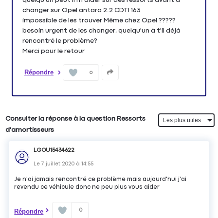
changer sur Opel antara 2.2 CDTI 163
impossible de les trouver Même chez Opel ?????
besoin urgent de les changer, quelqu'un à t'il déjà
rencontré le problème?
Merci pour le retour
Répondre
0
Consulter la réponse à la question Ressorts
d'amortisseurs
LGOU15434622
Le
7 juillet 2020
à
14:55
Je n'ai jamais rencontré ce problème mais aujourd'hui j'ai
revendu ce véhicule donc ne peu plus vous aider
0
Répondre