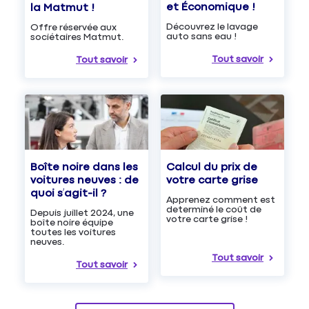
et Économique !
la Matmut !
Découvrez le lavage
Offre réservée aux
auto sans eau !
sociétaires Matmut.
Tout savoir
Tout savoir
Boîte noire dans les
Calcul du prix de
voitures neuves : de
votre carte grise
quoi s’agit-il ?
Apprenez comment est
determiné le coût de
Depuis juillet 2024, une
votre carte grise !
boîte noire équipe
toutes les voitures
neuves.
Tout savoir
Tout savoir