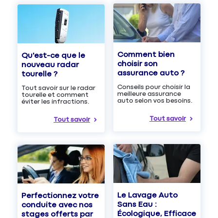
Comment bien
Qu'est-ce que le
choisir son
nouveau radar
assurance auto ?
tourelle ?
Conseils pour choisir la
Tout savoir sur le radar
meilleure assurance
tourelle et comment
auto selon vos besoins.
éviter les infractions.
Tout savoir
Tout savoir
Le Lavage Auto
Perfectionnez votre
Sans Eau :
conduite avec nos
Écologique, Efficace
stages offerts par