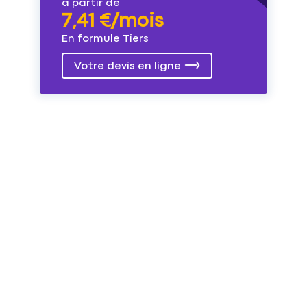
à partir de
7,41 €/mois
En formule Tiers
Votre devis en ligne