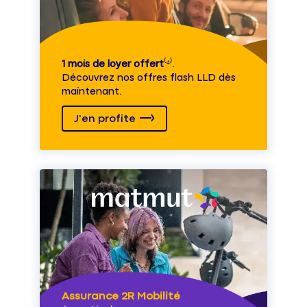
1 mois de loyer offert
⁽⁴⁾.
Découvrez nos offres flash LLD dès
maintenant.
J'en profite
Assurance 2R Mobilité