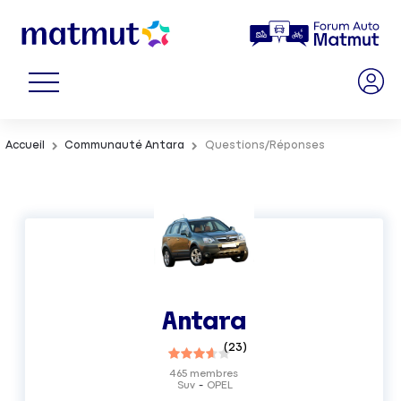
Accueil
Communauté Antara
Questions/Réponses
Antara
(
23
)
465
membres
Suv
OPEL