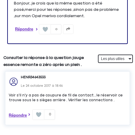
Bonjour, je crois que la même question a été
posé,merci pour les réponses ,sinon pas de problème
,sur mon Opel meriva cordialement.
Répondre
0
Consulter la réponse à la question jauge
essence remonte a zéro après un plein .
HENR34643533
Le
24 octobre 2017
à
18:46
Voir s'il n'y a pas de coupure de fil de contact , le réservoir ce
trouve sous le s sièges arrière . Vérifier les connections .
0
Répondre