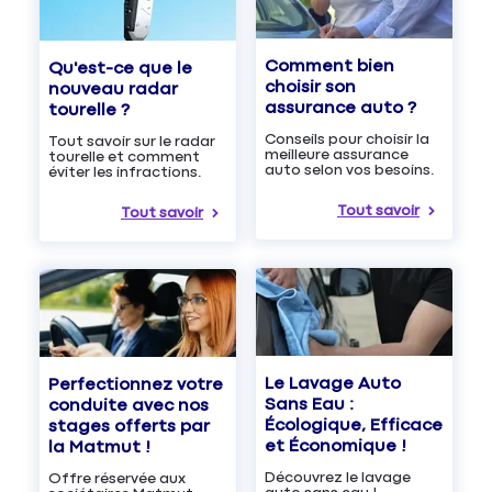
Comment bien
Qu'est-ce que le
choisir son
nouveau radar
assurance auto ?
tourelle ?
Conseils pour choisir la
Tout savoir sur le radar
meilleure assurance
tourelle et comment
auto selon vos besoins.
éviter les infractions.
Tout savoir
Tout savoir
Le Lavage Auto
Perfectionnez votre
Sans Eau :
conduite avec nos
Écologique, Efficace
stages offerts par
et Économique !
la Matmut !
Découvrez le lavage
Offre réservée aux