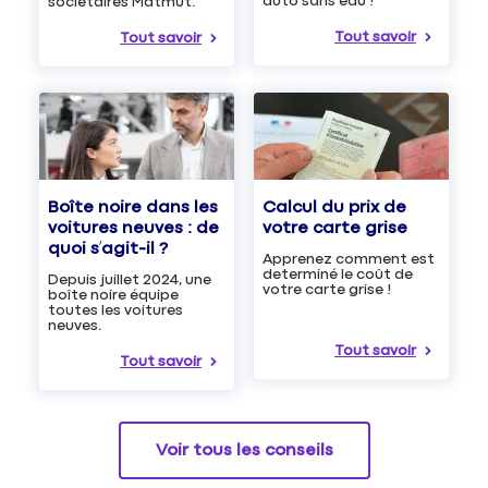
auto sans eau !
sociétaires Matmut.
Tout savoir
Tout savoir
Boîte noire dans les
Calcul du prix de
voitures neuves : de
votre carte grise
quoi s’agit-il ?
Apprenez comment est
determiné le coût de
Depuis juillet 2024, une
votre carte grise !
boîte noire équipe
toutes les voitures
neuves.
Tout savoir
Tout savoir
Voir tous les conseils