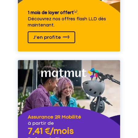
1 mois de loyer offert
⁽⁴⁾.
Découvrez nos offres flash LLD dès
maintenant.
J'en profite
Assurance 2R Mobilité
à partir de
7,41 €/mois