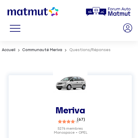
Accueil
Communauté Meriva
Questions/Réponses
Meriva
(
67
)
5276
membres
Monospace
OPEL