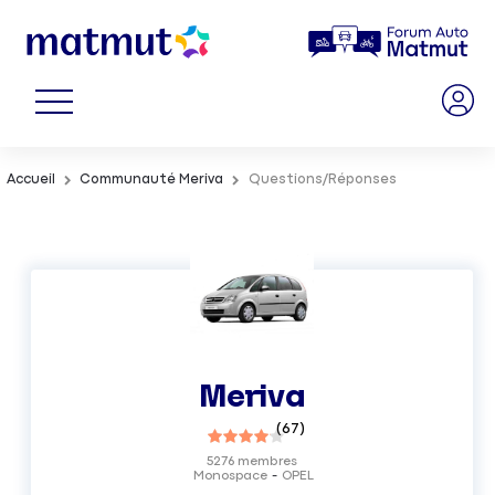
Accueil
Communauté Meriva
Questions/Réponses
Meriva
(
67
)
5276
membres
Monospace
OPEL