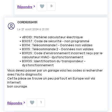
0
Répondre
CORD52524151
Le
27 août 2024
à
21:00
vB101D : Matériel calculateur électrique
B3057 : Code de sécurité - non programmé
B3114 : Télécommande 1 - Données non valides
B3115 : Télécommande 2 - Données non valides
B3925 : Code d'environnement incorrect reçu par le
calculateur HVAC- dysfonctionnement
B3935 : Identification du transpondeur -
dysfonctionnement
Vous devez passer par un garage voici les codes a rechercher
avec l'auto diagnostic
Cette pièce se trouve un peu partout en Europe voir via
internet
bon courage
1
Répondre