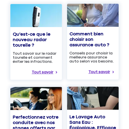
Comment bien
Qu'est-ce que le
choisir son
nouveau radar
assurance auto ?
tourelle ?
Conseils pour choisir la
Tout savoir sur le radar
meilleure assurance
tourelle et comment
auto selon vos besoins.
éviter les infractions.
Tout savoir
Tout savoir
Le Lavage Auto
Perfectionnez votre
Sans Eau :
conduite avec nos
Écologique, Efficace
stages offerts par