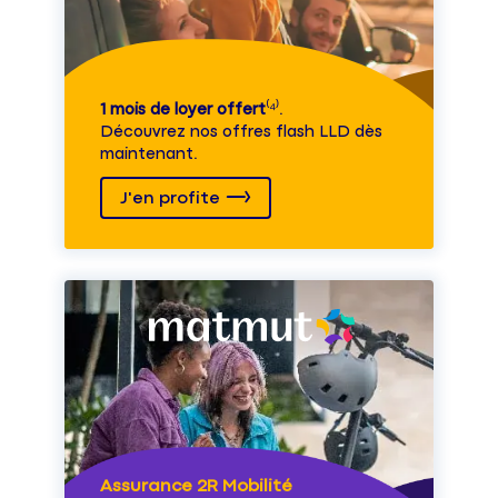
1 mois de loyer offert
⁽⁴⁾.
Découvrez nos offres flash LLD dès
maintenant.
J'en profite
Assurance 2R Mobilité