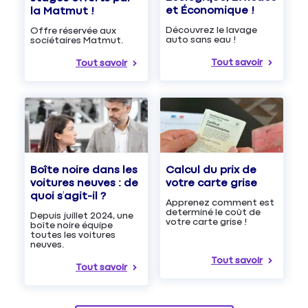
et Économique !
la Matmut !
Découvrez le lavage
Offre réservée aux
auto sans eau !
sociétaires Matmut.
Tout savoir
Tout savoir
Boîte noire dans les
Calcul du prix de
voitures neuves : de
votre carte grise
quoi s’agit-il ?
Apprenez comment est
determiné le coût de
Depuis juillet 2024, une
votre carte grise !
boîte noire équipe
toutes les voitures
neuves.
Tout savoir
Tout savoir