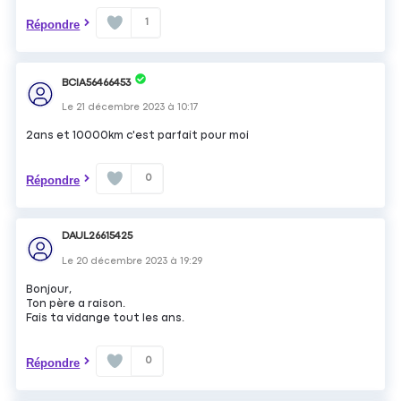
1
Répondre
BCIA56466453
Le
21 décembre 2023
à
10:17
2ans et 10000km c'est parfait pour moi
0
Répondre
DAUL26615425
Le
20 décembre 2023
à
19:29
Bonjour,
Ton père a raison.
Fais ta vidange tout les ans.
0
Répondre