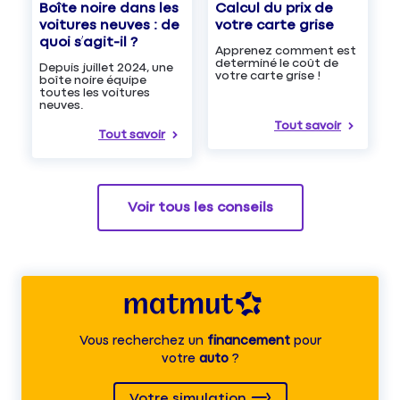
Boîte noire dans les
Calcul du prix de
voitures neuves : de
votre carte grise
quoi s’agit-il ?
Apprenez comment est
determiné le coût de
Depuis juillet 2024, une
votre carte grise !
boîte noire équipe
toutes les voitures
neuves.
Tout savoir
Tout savoir
Voir tous les conseils
Vous recherchez un
financement
pour
votre
auto
?
Votre simulation