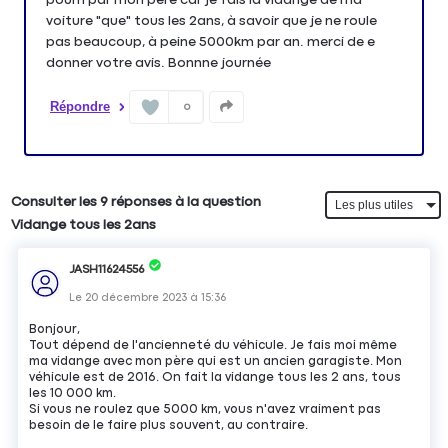
voiture "que" tous les 2ans, à savoir que je ne roule
pas beaucoup, à peine 5000km par an. merci de e
donner votre avis. Bonnne journée
Répondre
0
Consulter les 9 réponses à la question
Vidange tous les 2ans
JASH11624556
Le
20 décembre 2023
à
15:36
Bonjour,
Tout dépend de l'ancienneté du véhicule. Je fais moi même
ma vidange avec mon père qui est un ancien garagiste. Mon
véhicule est de 2016. On fait la vidange tous les 2 ans, tous
les 10 000 km.
Si vous ne roulez que 5000 km, vous n'avez vraiment pas
besoin de le faire plus souvent, au contraire.