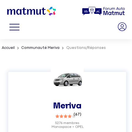
Accueil
Communauté Meriva
Questions/Réponses
Meriva
(
67
)
5276
membres
Monospace
OPEL