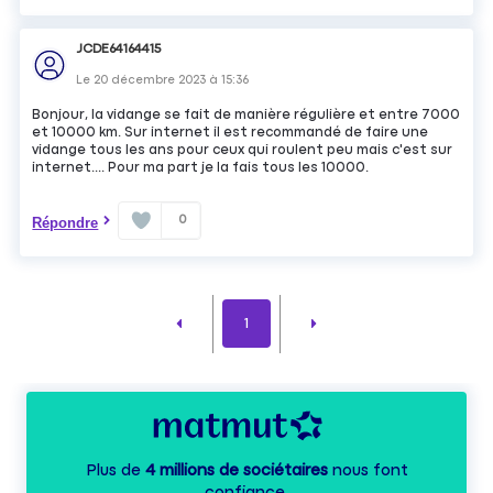
JCDE64164415
Le
20 décembre 2023
à
15:36
Bonjour, la vidange se fait de manière régulière et entre 7000
et 10000 km. Sur internet il est recommandé de faire une
vidange tous les ans pour ceux qui roulent peu mais c'est sur
internet.... Pour ma part je la fais tous les 10000.
0
Répondre
1
Plus de
4 millions de sociétaires
nous font
confiance.