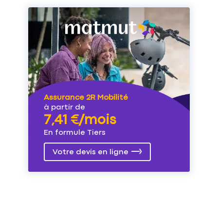
Assurance 2R Mobilité
à partir de
7,41 €/mois
En formule Tiers
Votre devis en ligne