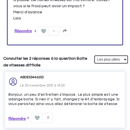
vous si le froid peut avoir un impact ?
Merci d'avance
Répondre
1
Consulter les 2 réponses à la question Boîte
de vitesses difficile
ABDE53446253
Le
20 novembre 2021
à
14:20
Bonjour, un peu d'entretien s'impose . Le plus simple est une
vidange boite. Si rien n' y fait, changerz le kit d"embrayage. Si
vous persistez ainsi vous allez détériorer la boite de vitesse
0
Répondre