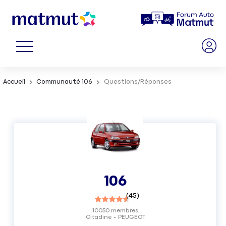
Accueil
Communauté 106
Questions/Réponses
106
(
45
)
10050
membres
Citadine
PEUGEOT