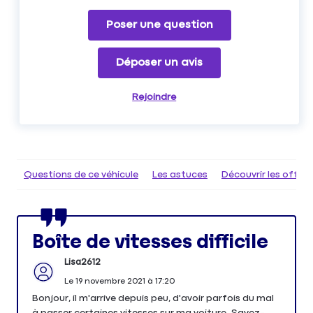
Poser une question
Déposer un avis
Rejoindre
Questions de ce véhicule
Les astuces
Découvrir les offr
Boîte de vitesses difficile
Lisa2612
Le
19 novembre 2021
à
17:20
Bonjour, il m'arrive depuis peu, d'avoir parfois du mal
à passer certaines vitesses sur ma voiture. Savez-