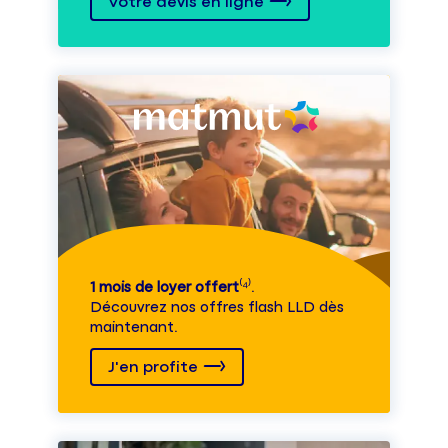
Votre devis en ligne
1 mois de loyer offert
⁽⁴⁾.
Découvrez nos offres flash LLD dès
maintenant.
J'en profite