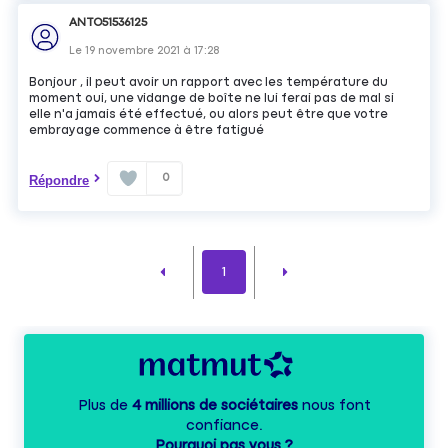
ANTO51536125
Le
19 novembre 2021
à
17:28
Bonjour , il peut avoir un rapport avec les température du
moment oui, une vidange de boîte ne lui ferai pas de mal si
elle n'a jamais été effectué, ou alors peut être que votre
embrayage commence à être fatigué
0
Répondre
1
Plus de
4 millions de sociétaires
nous font
confiance.
Pourquoi pas vous ?