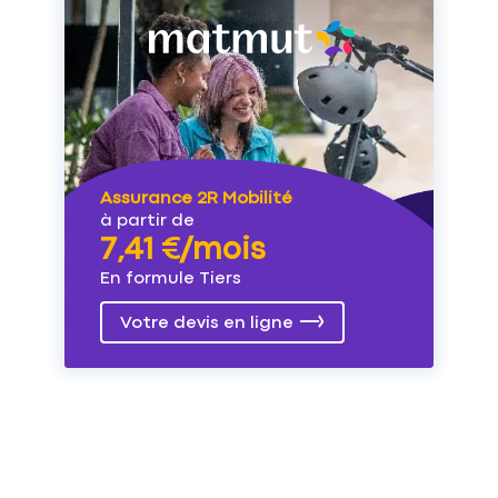
Assurance 2R Mobilité
à partir de
7,41 €/mois
En formule Tiers
Votre devis en ligne