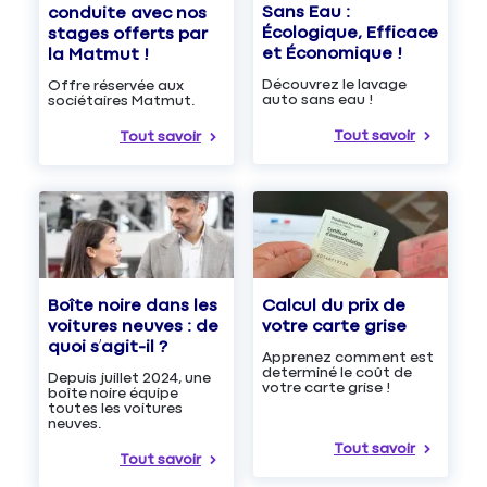
Sans Eau :
conduite avec nos
Écologique, Efficace
stages offerts par
et Économique !
la Matmut !
Découvrez le lavage
Offre réservée aux
auto sans eau !
sociétaires Matmut.
Tout savoir
Tout savoir
Boîte noire dans les
Calcul du prix de
voitures neuves : de
votre carte grise
quoi s’agit-il ?
Apprenez comment est
determiné le coût de
Depuis juillet 2024, une
votre carte grise !
boîte noire équipe
toutes les voitures
neuves.
Tout savoir
Tout savoir