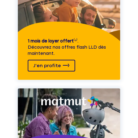
1 mois de loyer offert
⁽⁴⁾.
Découvrez nos offres flash LLD dès
maintenant.
J'en profite