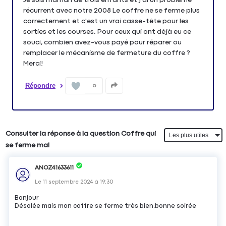
récurrent avec notre 2008 Le coffre ne se ferme plus
correctement et c'est un vrai casse-tête pour les
sorties et les courses. Pour ceux qui ont déjà eu ce
souci, combien avez-vous payé pour réparer ou
remplacer le mécanisme de fermeture du coffre ?
Merci!
Répondre
0
Consulter la réponse à la question Coffre qui
se ferme mal
ANOZ41633611
Le
11 septembre 2024
à
19:30
Bonjour
Désolée mais mon coffre se ferme très bien.bonne soirée