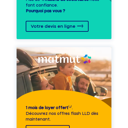
font confiance.
Pourquoi pas vous ?
Votre devis en ligne
1 mois de loyer offert
⁽⁴⁾.
Découvrez nos offres flash LLD dès
maintenant.