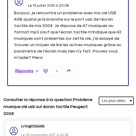
Le
19 juillet 2015
à
20:08
Bonjour, je rencontre un problème avec ma clé USB
4GB quand je la branche sur le port usb de l'écran
tactile de ma 2008. Je dispose de 47 musiques au
format mp3 sauf que l'écran tactile m'indique que 42
musiques sont présentes sur cette clé, j'ai essayé de
trouver un moyen de lire les autres musiques grâce au
paramètre de l'écran mais rien n'y fait. Pouvez vous
m'aider? Merci
Répondre
0
Consulter la réponse à la question Problème
musique clé usb sur écran tactile Peugeot
2008
LVG@11256155
Le
20 novembre 2017
à
20:55