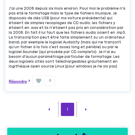
J'ai une 2008 depuis six mois environ. Pour moi le problème n'a
pas été le formatage mais le type de fichiers musique. Je
disposais de clés USB (pour ma voiture précédente) qui
étaient de simples recopiages de CD audio, les fichiers y
étaient en .wav et ils n'étaient pas pris en considération par
la 2008. En fait il lui faut que les fichiers audio soient en .mp3.
La transcription peut être faite simplement su un ordinateur
banal, par exemple le logiciel Audacity (mais qui ne transcrit
qu'un fichier à la fois c'est assez long et pénible) ou par le
logiciel Asunder (qui procède par CD complets). Je n'ai eu
besoin d'aucun paramétrage particulier de formatage. Les
deux logiciels cités sont téléchargeables grauitement en
logithèque open source Linux (pour windows je ne sis pas)
0
Répondre
1