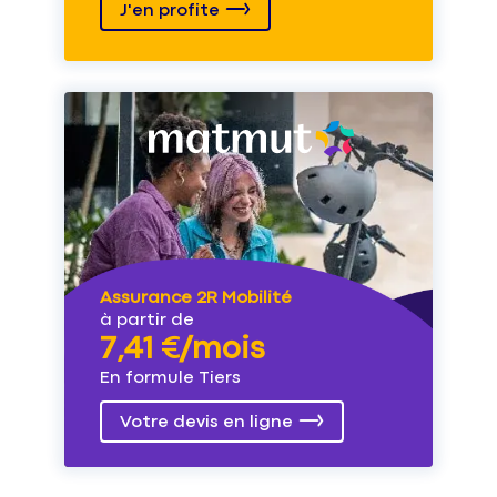
J'en profite
Assurance 2R Mobilité
à partir de
7,41 €/mois
En formule Tiers
Votre devis en ligne