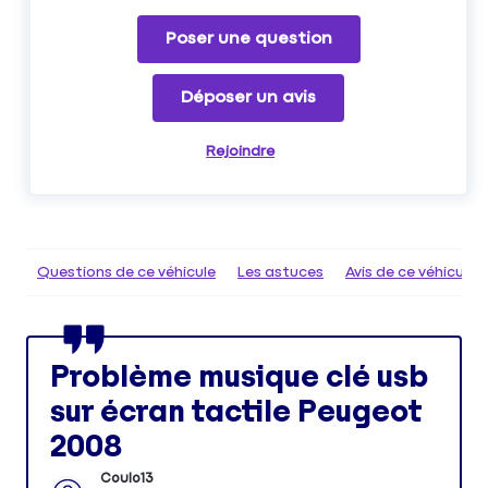
Poser une question
Déposer un avis
Rejoindre
Questions de ce véhicule
Les astuces
Avis de ce véhicule
Problème musique clé usb
sur écran tactile Peugeot
2008
Coulo13