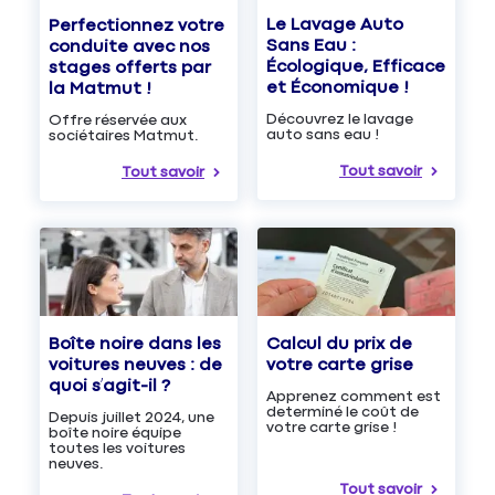
Le Lavage Auto
Perfectionnez votre
Sans Eau :
conduite avec nos
Écologique, Efficace
stages offerts par
et Économique !
la Matmut !
Découvrez le lavage
Offre réservée aux
auto sans eau !
sociétaires Matmut.
Tout savoir
Tout savoir
Boîte noire dans les
Calcul du prix de
voitures neuves : de
votre carte grise
quoi s’agit-il ?
Apprenez comment est
determiné le coût de
Depuis juillet 2024, une
votre carte grise !
boîte noire équipe
toutes les voitures
neuves.
Tout savoir