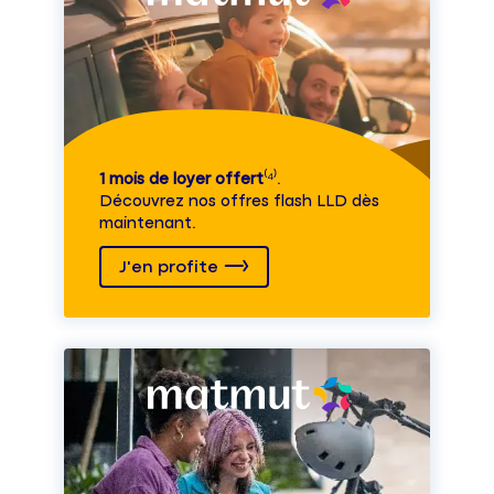
1 mois de loyer offert
⁽⁴⁾.
Découvrez nos offres flash LLD dès
maintenant.
J'en profite