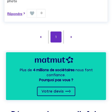
photo
0
Répondre
1
Plus de
4 millions de sociétaires
nous font
confiance.
Pourquoi pas vous ?
Votre devis