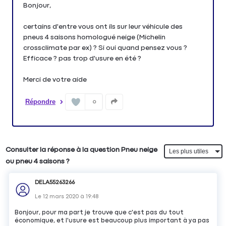
Bonjour,
certains d'entre vous ont ils sur leur véhicule des
pneus 4 saisons homologué neige (Michelin
crossclimate par ex) ? Si oui quand pensez vous ?
Efficace ? pas trop d'usure en été ?
Merci de votre aide
Répondre
0
Consulter la réponse à la question Pneu neige
ou pneu 4 saisons ?
DELA55263266
Le
12 mars 2020
à
19:48
Bonjour, pour ma part je trouve que c'est pas du tout
économique, et l'usure est beaucoup plus important à ya pas