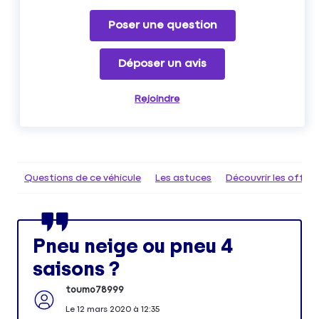
Poser une question
Déposer un avis
Rejoindre
Questions de ce véhicule
Les astuces
Découvrir les offr
Pneu neige ou pneu 4
saisons ?
toumo78999
Le
12 mars 2020
à
12:35