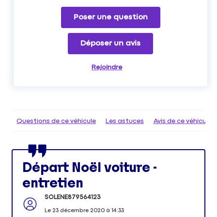
Poser une question
Déposer un avis
Rejoindre
Questions de ce véhicule
Les astuces
Avis de ce véhicule
Départ Noël voiture -
entretien
SOLENE879564123
Le
23 décembre 2020
à
14:33