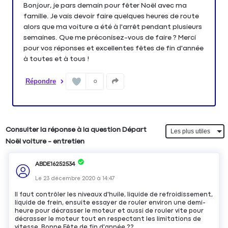
Bonjour, je pars demain pour fêter Noël avec ma
famille. Je vais devoir faire quelques heures de route
alors que ma voiture a été à l'arrêt pendant plusieurs
semaines. Que me préconisez-vous de faire ? Merci
pour vos réponses et excellentes fêtes de fin d'année
à toutes et à tous !
Répondre
0
Consulter la réponse à la question Départ
Noël voiture - entretien
ABDE16252534
Le
23 décembre 2020
à
14:47
Il faut contrôler les niveaux d'huile, liquide de refroidissement,
liquide de frein, ensuite essayer de rouler environ une demi-
heure pour décrasser le moteur et aussi de rouler vite pour
décrasser le moteur tout en respectant les limitations de
vitesse. Bonne Fête de fin d'année ??