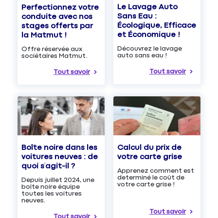
Le Lavage Auto
Perfectionnez votre
Sans Eau :
conduite avec nos
Écologique, Efficace
stages offerts par
et Économique !
la Matmut !
Découvrez le lavage
Offre réservée aux
auto sans eau !
sociétaires Matmut.
Tout savoir
Tout savoir
Boîte noire dans les
Calcul du prix de
voitures neuves : de
votre carte grise
quoi s’agit-il ?
Apprenez comment est
determiné le coût de
Depuis juillet 2024, une
votre carte grise !
boîte noire équipe
toutes les voitures
neuves.
Tout savoir
Tout savoir