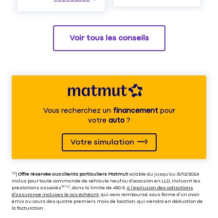
Voir tous les conseils
Vous recherchez un
financement
pour
votre
auto
?
Votre simulation
⁽⁴⁾|
Offre réservée aux clients particuliers Matmut
valable du jusqu’au 31/12/2024
inclus pour toute commande de véhicule neuf ou d’occasion en LLD, incluant les
prestations associés⁽³⁾ ⁽⁵⁾, dans la limite de 450 €,
à l’exclusion des cotisations
d’assurance incluses le cas échéant
, qui sera remboursé sous forme d’un avoir
émis au cours des quatre premiers mois de location, qui viendra en déduction de
la facturation.