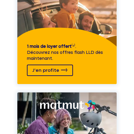
1 mois de loyer offert
⁽⁴⁾.
Découvrez nos offres flash LLD dès
maintenant.
J'en profite