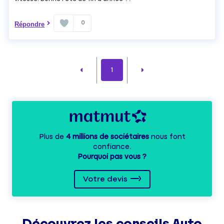
0
Répondre
1
Plus de
4 millions de sociétaires
nous font
confiance.
Pourquoi pas vous ?
Votre devis
Découvrez les
conseils
Auto