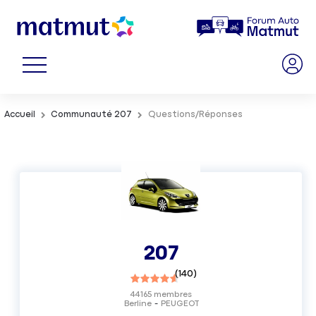
Accueil
Communauté 207
Questions/Réponses
207
(
140
)
44165
membres
Berline
PEUGEOT