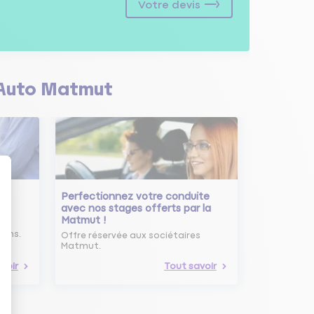
Votre devis
Auto Matmut
Perfectionnez votre conduite
avec nos stages offerts par la
Matmut !
ure
oins.
Offre réservée aux sociétaires
Matmut.
voir
Tout savoir