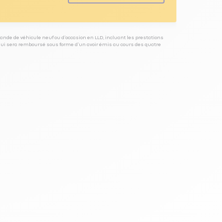
ande de véhicule neuf ou d’occasion en LLD, incluant les prestations
 qui sera remboursé sous forme d’un avoir émis au cours des quatre