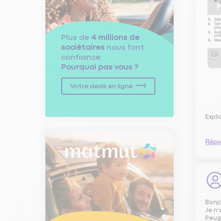
Plus de
4 millions de
sociétaires
nous font
confiance.
Pourquoi pas vous ?
Votre devis en ligne
Expl
Répo
Bonj
Je n'
Peuge