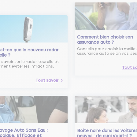
Comment bien choisir son
assurance auto ?
Conseils pour choisir la meille
st-ce que le nouveau radar
assurance auto selon vos bes
elle ?
 savoir sur le radar tourelle et
ent éviter les infractions.
Tout sa
Tout savoir
avage Auto Sans Eau :
Boîte noire dans les voiture
ogique, Efficace et
neuves : de quoi s’agit-il ?