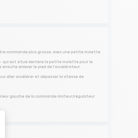
autre commande plus grosse, avec une petite molette
 qui est situé derrière la petite molette pour le
z ensuite enlever le pied de l'accélérateur.
us aller accélérer et dépasser la vitesse de
térieur gauche de la commande limiteur/régulateur