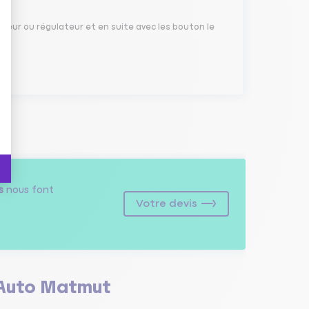
iteur ou régulateur et en suite avec les bouton le
s
nous font
Votre devis
Auto Matmut