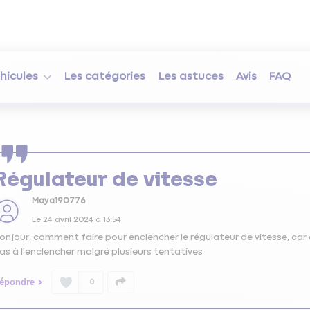
hicules
Les catégories
Les astuces
Avis
FAQ
Régulateur de vitesse
Maya190776
Le
24 avril 2024
à
13:54
onjour, comment faire pour enclencher le régulateur de vitesse, car de
as à l'enclencher malgré plusieurs tentatives
épondre
0