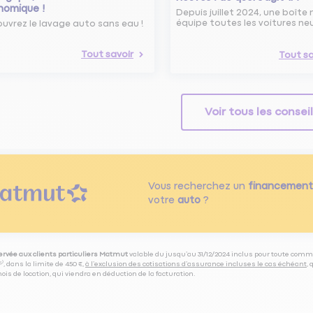
nomique !
Depuis juillet 2024, une boîte 
équipe toutes les voitures ne
uvrez le lavage auto sans eau !
Tout savoir
Tout sa
Voir tous les consei
Vous recherchez un
financement
votre
auto
?
servée aux clients particuliers Matmut
valable du jusqu’au 31/12/2024 inclus pour toute comm
⁽⁵⁾, dans la limite de 450 €,
à l’exclusion des cotisations d’assurance incluses le cas échéant
,
is de location, qui viendra en déduction de la facturation.