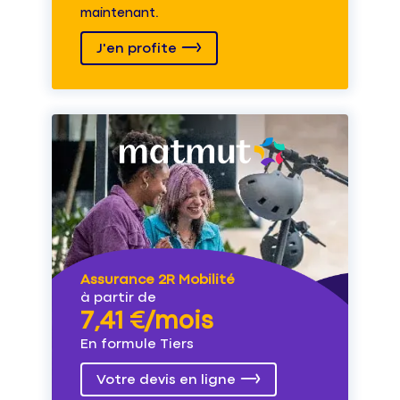
maintenant.
J'en profite
Assurance 2R Mobilité
à partir de
7,41 €/mois
En formule Tiers
Votre devis en ligne