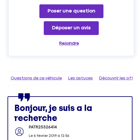
Poser une question
Déposer un avis
Rejoindre
Questions de ce véhicule
Les astuces
Découvrir les offr
Bonjour, je suis a la
recherche
PATR25326414
Le
6 février 2019
à
12:56