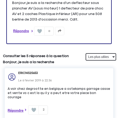
Bonjour,je suis a la recherche d'un deflecteur sous
plancher AV (sous moteur) 1 deflecteur de pare choc
AV et 2 caches Plastique inférieur (AR) pour une 508
berline de 2013 d'occasion merci. Cdlt.
Répondre
0
Consulter les 5 réponses à la question
Bonjour, je suis a la recherche
ERIC14525653
Le
6 février 2019
à
22:36
A voir chez degrootte en belgique a ostekamps garrage casse
et vente vo c est la qu il y a peut etre votre piece bon
courage
2
Répondre