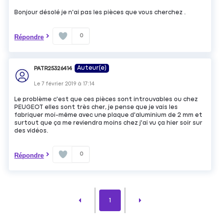
Bonjour désolé je n'ai pas les pièces que vous cherchez .
0
Répondre
Auteur(e)
PATR25326414
Le
7 février 2019
à
17:14
Le problème c'est que ces pièces sont introuvables ou chez
PEUGEOT elles sont très cher, je pense que je vais les
fabriquer moi-même avec une plaque d'aluminium de 2 mm et
surtout que ça me reviendra moins chez j'ai vu ça hier soir sur
des vidéos.
0
Répondre
1