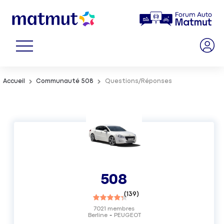
Accueil
Communauté 508
Questions/Réponses
508
(
139
)
7021
membres
Berline
PEUGEOT