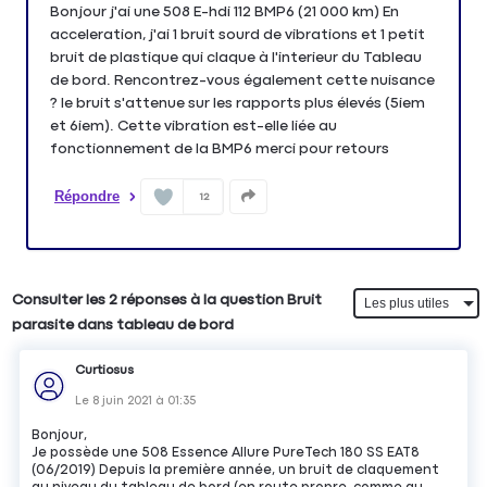
Bonjour j'ai une 508 E-hdi 112 BMP6 (21 000 km) En
acceleration, j'ai 1 bruit sourd de vibrations et 1 petit
bruit de plastique qui claque à l'interieur du Tableau
de bord. Rencontrez-vous également cette nuisance
? le bruit s'attenue sur les rapports plus élevés (5iem
et 6iem). Cette vibration est-elle liée au
fonctionnement de la BMP6 merci pour retours
Répondre
12
Consulter les 2 réponses à la question Bruit
parasite dans tableau de bord
Curtiosus
Le
8 juin 2021
à
01:35
Bonjour,
Je possède une 508 Essence Allure PureTech 180 SS EAT8
(06/2019) Depuis la première année, un bruit de claquement