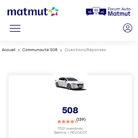
Accueil
Communauté 508
Questions/Réponses
508
(
139
)
7021
membres
Berline
PEUGEOT