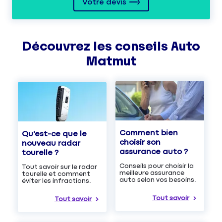
Votre devis
Découvrez les
conseils
Auto
Matmut
Comment bien
Qu'est-ce que le
choisir son
nouveau radar
assurance auto ?
tourelle ?
Conseils pour choisir la
Tout savoir sur le radar
meilleure assurance
tourelle et comment
auto selon vos besoins.
éviter les infractions.
Tout savoir
Tout savoir