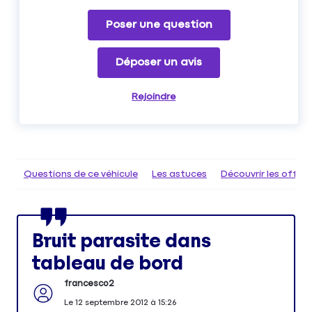
Poser une question
Déposer un avis
Rejoindre
Questions de ce véhicule
Les astuces
Découvrir les offr
Bruit parasite dans
tableau de bord
francesco2
Le
12 septembre 2012
à
15:26