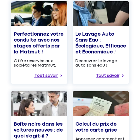
Le Lavage Auto
Perfectionnez votre
Sans Eau :
conduite avec nos
Écologique, Efficace
stages offerts par
et Économique !
la Matmut !
Découvrez le lavage
Offre réservée aux
auto sans eau !
sociétaires Matmut.
Tout savoir
Tout savoir
Boîte noire dans les
Calcul du prix de
voitures neuves : de
votre carte grise
quoi s’agit-il ?
Apprenez comment est