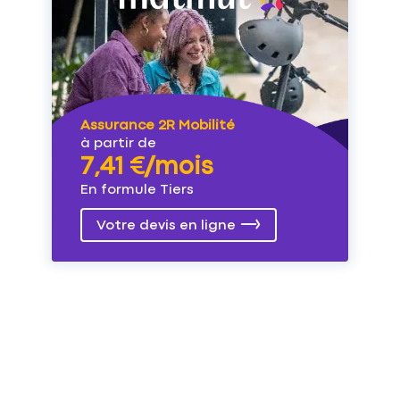
Assurance 2R Mobilité
à partir de
7,41 €/mois
En formule Tiers
Votre devis en ligne