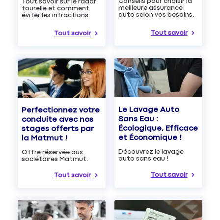
Conseils pour choisir la
Tout savoir sur le radar
meilleure assurance
tourelle et comment
auto selon vos besoins.
éviter les infractions.
Tout savoir
Tout savoir
Le Lavage Auto
Perfectionnez votre
Sans Eau :
conduite avec nos
Écologique, Efficace
stages offerts par
et Économique !
la Matmut !
Découvrez le lavage
Offre réservée aux
auto sans eau !
sociétaires Matmut.
Tout savoir
Tout savoir