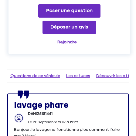
Poser une question
Déposer un avis
Rejoindre
Questions de ce véhicule
Les astuces
Découvrir les offr
lavage phare
DANI26151441
Le
20 septembre 2017
à
19:29
Bonjour, le lavage ne fonctionne plus comment faire
svp ? Merci