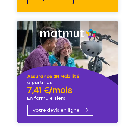
Assurance 2R Mobilité
à partir de
7,41 €/mois
En formule Tiers
Votre devis en ligne