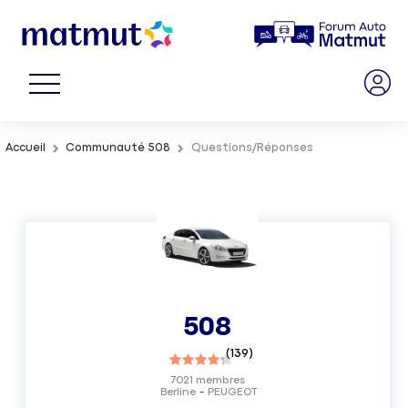
Accueil
Communauté 508
Questions/Réponses
508
(
139
)
7021
membres
Berline
PEUGEOT