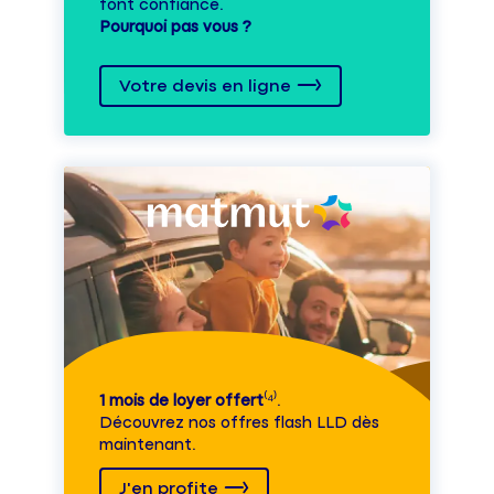
font confiance.
Pourquoi pas vous ?
Votre devis en ligne
1 mois de loyer offert
⁽⁴⁾.
Découvrez nos offres flash LLD dès
maintenant.
J'en profite