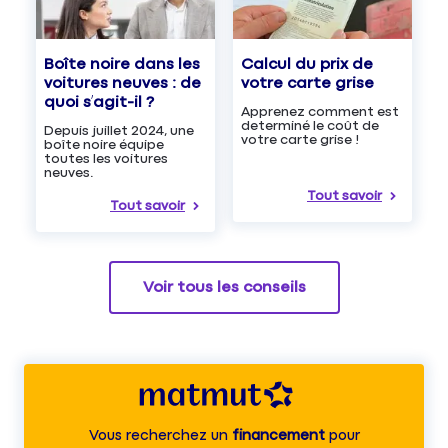
Boîte noire dans les
Calcul du prix de
voitures neuves : de
votre carte grise
quoi s’agit-il ?
Apprenez comment est
determiné le coût de
Depuis juillet 2024, une
votre carte grise !
boîte noire équipe
toutes les voitures
neuves.
Tout savoir
Tout savoir
Voir tous les conseils
Vous recherchez un
financement
pour