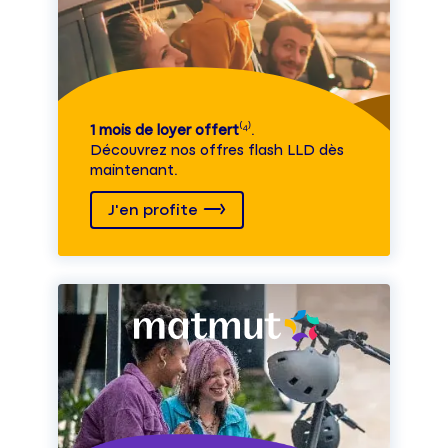
1 mois de loyer offert
⁽⁴⁾.
Découvrez nos offres flash LLD dès
maintenant.
J'en profite