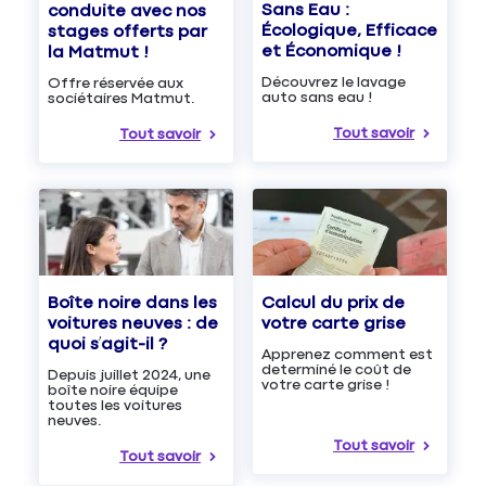
Sans Eau :
conduite avec nos
Écologique, Efficace
stages offerts par
et Économique !
la Matmut !
Découvrez le lavage
Offre réservée aux
auto sans eau !
sociétaires Matmut.
Tout savoir
Tout savoir
Boîte noire dans les
Calcul du prix de
voitures neuves : de
votre carte grise
quoi s’agit-il ?
Apprenez comment est
determiné le coût de
Depuis juillet 2024, une
votre carte grise !
boîte noire équipe
toutes les voitures
neuves.
Tout savoir
Tout savoir