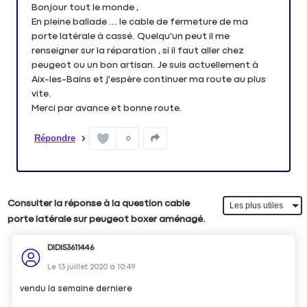
Bonjour tout le monde ,
En pleine ballade ... le cable de fermeture de ma
porte latérale à cassé. Quelqu'un peut il me
renseigner sur la réparation , si il faut aller chez
peugeot ou un bon artisan. Je suis actuellement à
Aix-les-Bains et j'espère continuer ma route au plus
vite.
Merci par avance et bonne route.
Répondre
0
Consulter la réponse à la question cable
porte latérale sur peugeot boxer aménagé.
DIDI53611446
Le
13 juillet 2020
à
10:49
vendu la semaine derniere