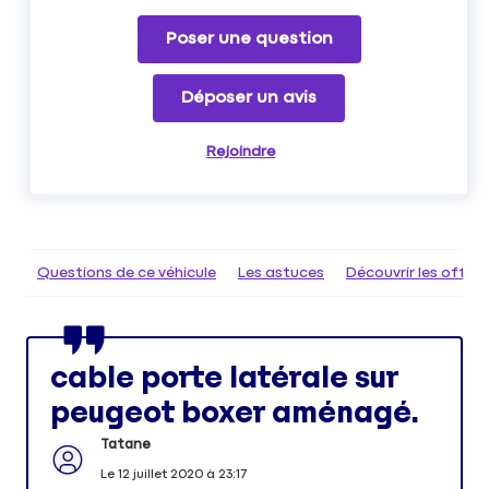
Poser une question
Déposer un avis
Rejoindre
Questions de ce véhicule
Les astuces
Découvrir les offr
cable porte latérale sur
peugeot boxer aménagé.
Tatane
Le
12 juillet 2020
à
23:17