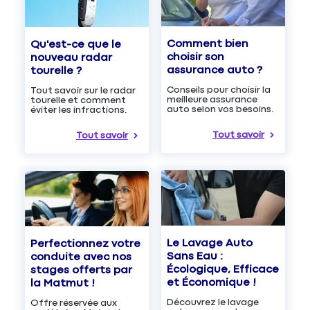
Comment bien
Qu'est-ce que le
choisir son
nouveau radar
assurance auto ?
tourelle ?
Conseils pour choisir la
Tout savoir sur le radar
meilleure assurance
tourelle et comment
auto selon vos besoins.
éviter les infractions.
Tout savoir
Tout savoir
Le Lavage Auto
Perfectionnez votre
Sans Eau :
conduite avec nos
Écologique, Efficace
stages offerts par
et Économique !
la Matmut !
Découvrez le lavage
Offre réservée aux