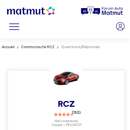
Accueil
Communauté RCZ
Questions/Réponses
RCZ
(
152
)
1540
membres
Coupé
PEUGEOT