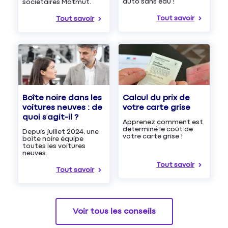
auto sans eau !
sociétaires Matmut.
Tout savoir
Tout savoir
Boîte noire dans les
Calcul du prix de
voitures neuves : de
votre carte grise
quoi s’agit-il ?
Apprenez comment est
determiné le coût de
Depuis juillet 2024, une
votre carte grise !
boîte noire équipe
toutes les voitures
neuves.
Tout savoir
Tout savoir
Voir tous les conseils