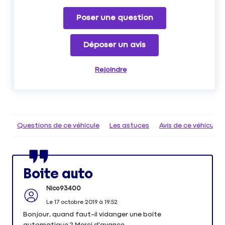
Poser une question
Déposer un avis
Rejoindre
Questions de ce véhicule
Les astuces
Avis de ce véhicule
Boite auto
Nico93400
Le
17 octobre 2019
à
19:52
Bonjour, quand faut-il vidanger une boîte
automatique ? Merci d'avance.