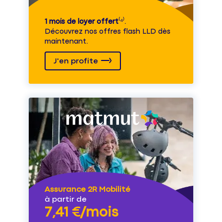
1 mois de loyer offert
⁽⁴⁾.
Découvrez nos offres flash LLD dès
maintenant.
J'en profite
Assurance 2R Mobilité
à partir de
7,41 €/mois