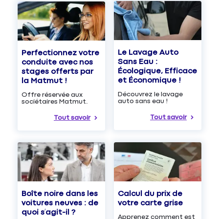
Le Lavage Auto
Perfectionnez votre
Sans Eau :
conduite avec nos
Écologique, Efficace
stages offerts par
et Économique !
la Matmut !
Découvrez le lavage
Offre réservée aux
auto sans eau !
sociétaires Matmut.
Tout savoir
Tout savoir
Boîte noire dans les
Calcul du prix de
voitures neuves : de
votre carte grise
quoi s’agit-il ?
Apprenez comment est