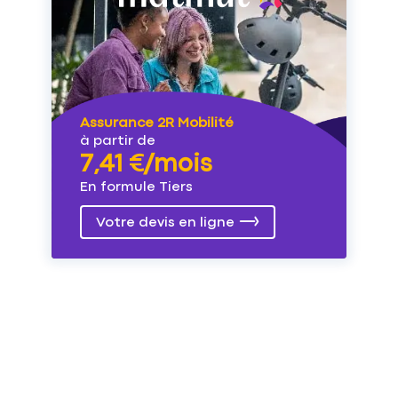
Assurance 2R Mobilité
à partir de
7,41 €/mois
En formule Tiers
Votre devis en ligne