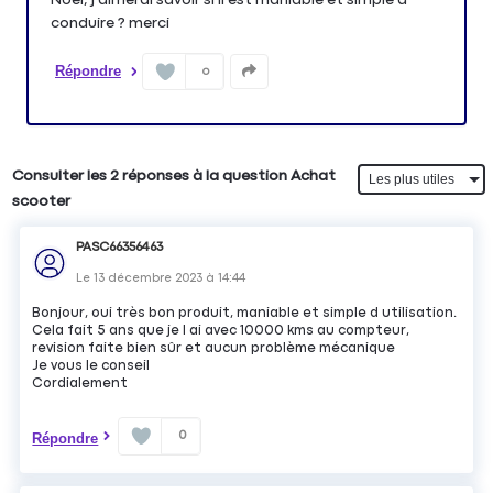
conduire ? merci
Répondre
0
Consulter les 2 réponses à la question Achat
scooter
PASC66356463
Le
13 décembre 2023
à
14:44
Bonjour, oui très bon produit, maniable et simple d utilisation.
Cela fait 5 ans que je l ai avec 10000 kms au compteur,
revision faite bien sûr et aucun problème mécanique
Je vous le conseil
Cordialement
0
Répondre