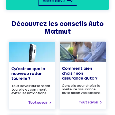
Votre devis
Découvrez les
conseils
Auto
Matmut
Comment bien
Qu'est-ce que le
choisir son
nouveau radar
assurance auto ?
tourelle ?
Conseils pour choisir la
Tout savoir sur le radar
meilleure assurance
tourelle et comment
auto selon vos besoins.
éviter les infractions.
Tout savoir
Tout savoir