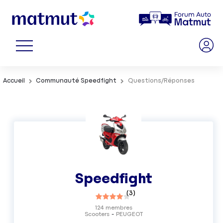
Accueil
Communauté Speedfight
Questions/Réponses
Speedfight
(
3
)
124
membres
Scooters
PEUGEOT