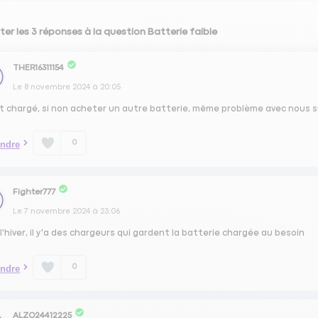
ter les 3 réponses à la question Batterie faible
THER16311154
Le
8 novembre 2024
à
20:05
ut chargé, si non acheter un autre batterie, même problème avec nous su
0
ndre
Fighter777
Le
7 novembre 2024
à
23:06
l'hiver, il y'a des chargeurs qui gardent la batterie chargée au besoin
0
ndre
ALZO24412225