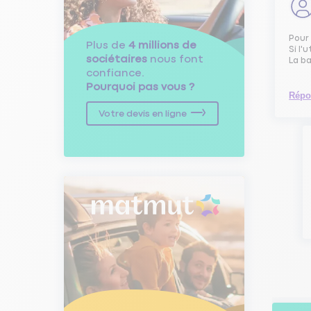
Pour 
Plus de
4 millions de
Si l'
sociétaires
nous font
La ba
confiance.
Pourquoi pas vous ?
Répo
Votre devis en ligne