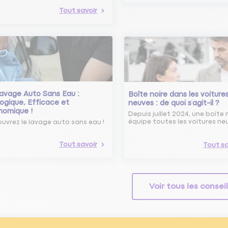
Tout savoir
avage Auto Sans Eau :
Boîte noire dans les voiture
ogique, Efficace et
neuves : de quoi s’agit-il ?
nomique !
Depuis juillet 2024, une boîte 
équipe toutes les voitures ne
uvrez le lavage auto sans eau !
Tout savoir
Tout sa
Voir tous les consei