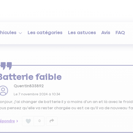
hicules
Les catégories
Les astuces
Avis
FAQ
Batterie faible
Quentin835892
Le
7 novembre 2024
à
10:34
onjour, j'ai changer de batterie il y a moins d'un an et là avec le fro
ous pensez qu'elle va rester chargée ou est ce qu'il va de nouveau fa
épondre
0