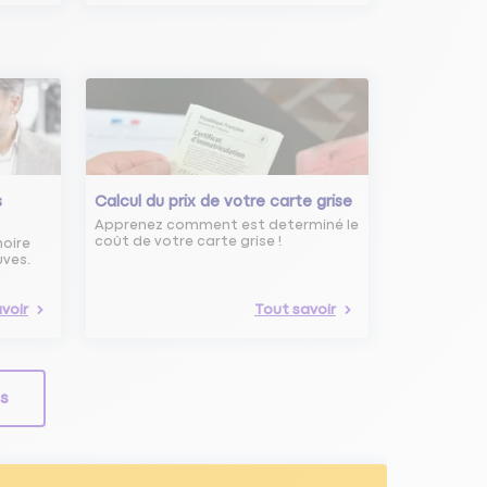
s
Calcul du prix de votre carte grise
Apprenez comment est determiné le
coût de votre carte grise !
noire
uves.
voir
Tout savoir
ls