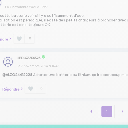
Le
7 novembre 2024
à
12:29
cette batterie voir si il y a suffisamment d'eau.
utilisation est périodique, il existe des petits chargeurs à brancher avec
tterie est ainsi toujours OK.
0
ndre
HEDO35654523
Le
7 novembre 2024
à
14:47
@ALZO24412225
Acheter une batterie au lithium, ça ira beaucoup mi
0
Répondre
1