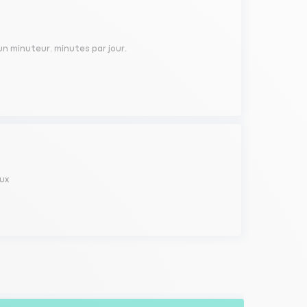
 un minuteur. minutes par jour.
eux