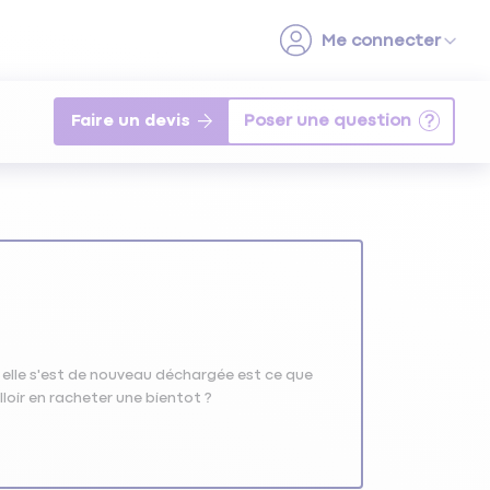
Faire un devis
id elle s'est de nouveau déchargée est ce que
lloir en racheter une bientot ?