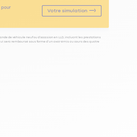
pour
Votre simulation
ande de véhicule neuf ou d’occasion en LLD, incluant les prestations
 qui sera remboursé sous forme d’un avoir émis au cours des quatre