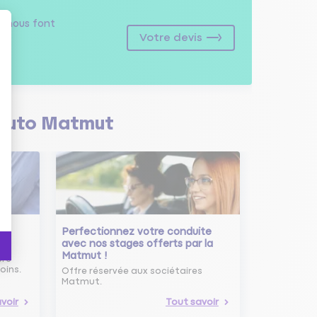
s
nous font
Votre devis
Auto Matmut
Perfectionnez votre conduite
avec nos stages offerts par la
Matmut !
ure
oins.
Offre réservée aux sociétaires
Matmut.
voir
Tout savoir