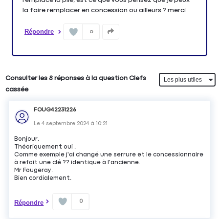
la faire remplacer en concession ou ailleurs ? merci
Répondre
0
Consulter les 8 réponses à la question Clefs
cassée
FOUG42231226
Le
4 septembre 2024
à
10:21
Bonjour,
Théoriquement oui .
Comme exemple j'ai changé une serrure et le concessionnaire
à refait une clé ?? identique à l'ancienne.
Mr Fougeray.
Bien cordialement.
0
Répondre