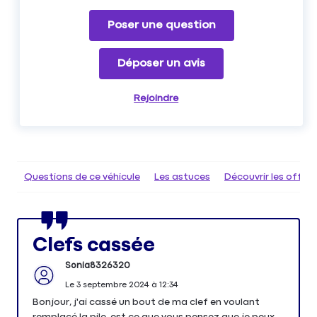
Poser une question
Déposer un avis
Rejoindre
Questions de ce véhicule
Les astuces
Découvrir les offr
Clefs cassée
Sonia8326320
Le
3 septembre 2024
à
12:34
Bonjour, j'ai cassé un bout de ma clef en voulant
remplacé la pile, est ce que vous pensez que je peux