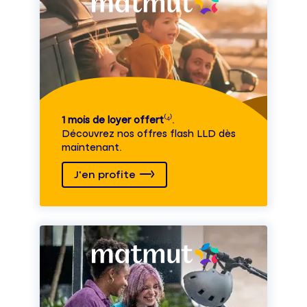
1 mois de loyer offert
⁽⁴⁾.
Découvrez nos offres flash LLD dès
maintenant.
J'en profite