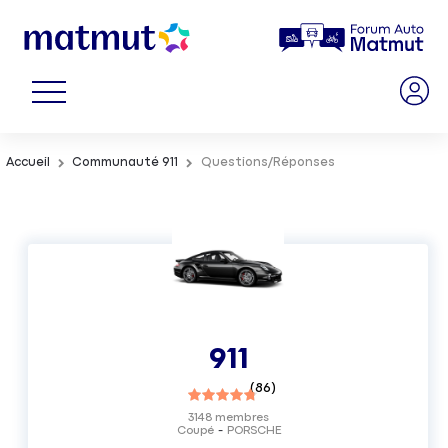
Accueil
Communauté 911
Questions/Réponses
911
(
86
)
3148
membres
Coupé
PORSCHE