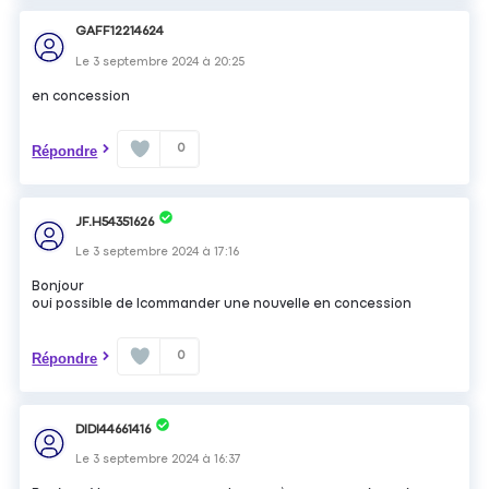
GAFF12214624
Le
3 septembre 2024
à
20:25
en concession
0
Répondre
JF.H54351626
Le
3 septembre 2024
à
17:16
Bonjour
oui possible de lcommander une nouvelle en concession
0
Répondre
DIDI44661416
Le
3 septembre 2024
à
16:37