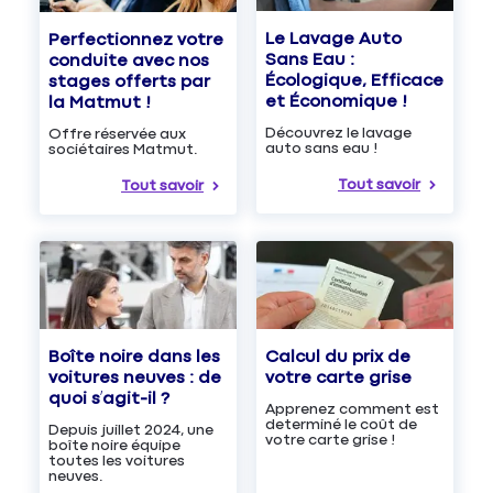
Le Lavage Auto
Perfectionnez votre
Sans Eau :
conduite avec nos
Écologique, Efficace
stages offerts par
et Économique !
la Matmut !
Découvrez le lavage
Offre réservée aux
auto sans eau !
sociétaires Matmut.
Tout savoir
Tout savoir
Boîte noire dans les
Calcul du prix de
voitures neuves : de
votre carte grise
quoi s’agit-il ?
Apprenez comment est
determiné le coût de
Depuis juillet 2024, une
votre carte grise !
boîte noire équipe
toutes les voitures
neuves.