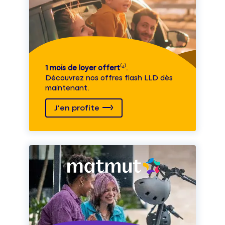
1 mois de loyer offert
⁽⁴⁾.
Découvrez nos offres flash LLD dès
maintenant.
J'en profite