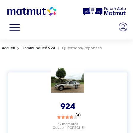
Accueil
Communauté 924
Questions/Réponses
924
(
4
)
59
membres
Coupé
PORSCHE