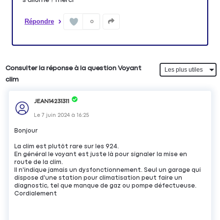
Répondre
0
Consulter la réponse à la question Voyant
clim
JEAN14231311
Le
7 juin 2024
à
16:25
Bonjour
La clim est plutôt rare sur les 924.
En général le voyant est juste là pour signaler la mise en
route de la clim.
Il n'indique jamais un dysfonctionnement. Seul un garage qui
dispose d'une station pour climatisation peut faire un
diagnostic, tel que manque de gaz ou pompe défectueuse.
Cordialement