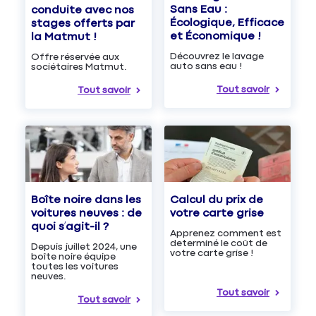
Sans Eau :
conduite avec nos
Écologique, Efficace
stages offerts par
et Économique !
la Matmut !
Découvrez le lavage
Offre réservée aux
auto sans eau !
sociétaires Matmut.
Tout savoir
Tout savoir
Boîte noire dans les
Calcul du prix de
voitures neuves : de
votre carte grise
quoi s’agit-il ?
Apprenez comment est
determiné le coût de
Depuis juillet 2024, une
votre carte grise !
boîte noire équipe
toutes les voitures
neuves.
Tout savoir
Tout savoir