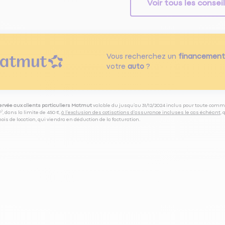
Voir tous les consei
Vous recherchez un
financement
votre
auto
?
servée aux clients particuliers Matmut
valable du jusqu’au 31/12/2024 inclus pour toute comm
⁽⁵⁾, dans la limite de 450 €,
à l’exclusion des cotisations d’assurance incluses le cas échéant
,
is de location, qui viendra en déduction de la facturation.