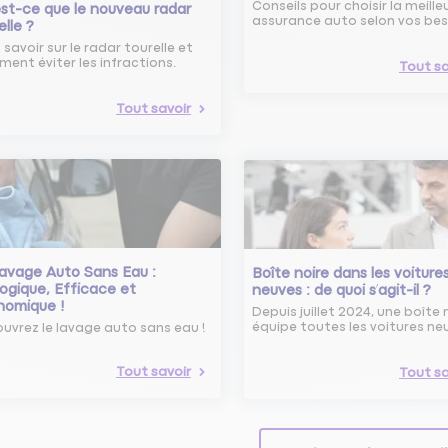
Conseils pour choisir la meille
st-ce que le nouveau radar
assurance auto selon vos bes
elle ?
 savoir sur le radar tourelle et
ent éviter les infractions.
Tout sa
Tout savoir
avage Auto Sans Eau :
Boîte noire dans les voiture
ogique, Efficace et
neuves : de quoi s’agit-il ?
nomique !
Depuis juillet 2024, une boîte 
équipe toutes les voitures ne
uvrez le lavage auto sans eau !
Tout savoir
Tout sa