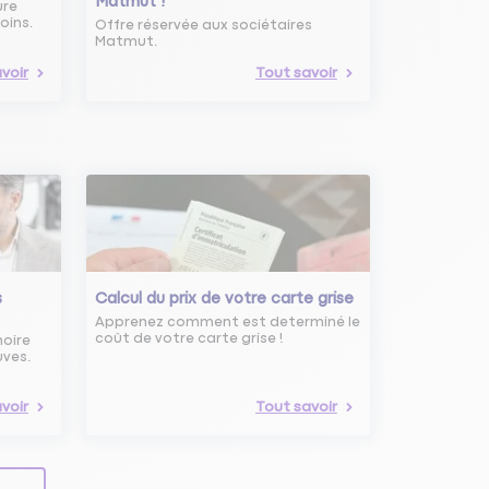
Matmut !
ure
oins.
Offre réservée aux sociétaires
Matmut.
voir
Tout savoir
s
Calcul du prix de votre carte grise
Apprenez comment est determiné le
coût de votre carte grise !
noire
uves.
voir
Tout savoir