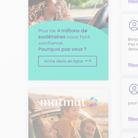
Répo
Plus de
4 millions de
sociétaires
nous font
Bonj
confiance.
Pas 
Pourquoi pas vous ?
Amic
Votre devis en ligne
Répo
pour 
Répo