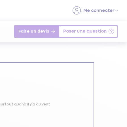
Faire un devis
 surtout quand il y a du vent