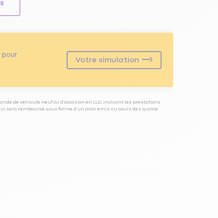
ls
pour
Votre simulation
ande de véhicule neuf ou d’occasion en LLD, incluant les prestations
 qui sera remboursé sous forme d’un avoir émis au cours des quatre