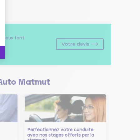
s
nous font
Votre devis
Auto Matmut
Perfectionnez votre conduite
avec nos stages offerts par la