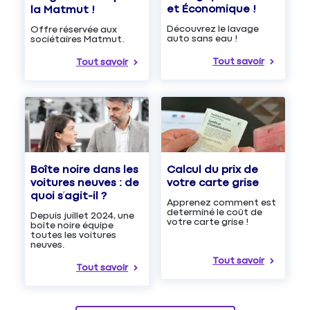
et Économique !
la Matmut !
Découvrez le lavage
Offre réservée aux
auto sans eau !
sociétaires Matmut.
Tout savoir
Tout savoir
Boîte noire dans les
Calcul du prix de
voitures neuves : de
votre carte grise
quoi s’agit-il ?
Apprenez comment est
determiné le coût de
Depuis juillet 2024, une
votre carte grise !
boîte noire équipe
toutes les voitures
neuves.
Tout savoir
Tout savoir