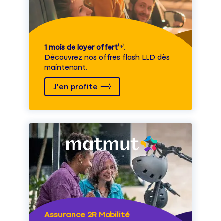
1 mois de loyer offert
⁽⁴⁾.
Découvrez nos offres flash LLD dès
maintenant.
J'en profite
Assurance 2R Mobilité