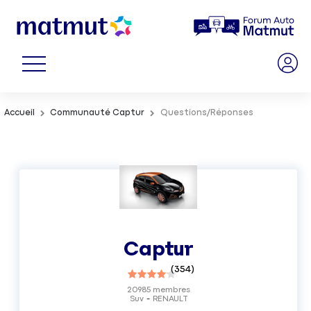
Accueil
Communauté Captur
Questions/Réponses
Captur
(
354
)
20985
membres
Suv
RENAULT