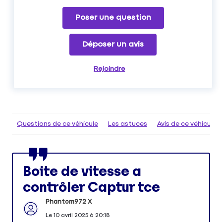
Poser une question
Déposer un avis
Rejoindre
Questions de ce véhicule
Les astuces
Avis de ce véhicule
Boite de vitesse a
contrôler Captur tce
Phantom972 X
Le
10 avril 2025
à
20:18