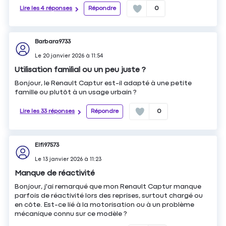
Lire les 4 réponses
Répondre
0
Barbara9733
Le
20 janvier 2026
à
11:54
Utilisation familial ou un peu juste ?
Bonjour, le Renault Captur est-il adapté à une petite
famille ou plutôt à un usage urbain ?
Lire les 33 réponses
Répondre
0
Elfi97573
Le
13 janvier 2026
à
11:23
Manque de réactivité
Bonjour, j'ai remarqué que mon Renault Captur manque
parfois de réactivité lors des reprises, surtout chargé ou
en côte. Est-ce lié à la motorisation ou à un problème
mécanique connu sur ce modèle ?