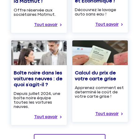
et Économique !
la Matmut !
Découvrez le lavage
Offre réservée aux
auto sans eau !
sociétaires Matmut.
Tout savoir
Tout savoir
Boîte noire dans les
Calcul du prix de
voitures neuves : de
votre carte grise
quoi s’agit-il ?
Apprenez comment est
determiné le coût de
Depuis juillet 2024, une
votre carte grise !
boîte noire équipe
toutes les voitures
neuves.
Tout savoir
Tout savoir