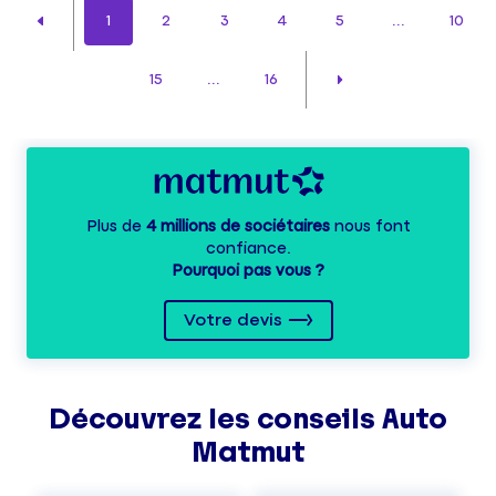
1
2
3
4
5
...
10
15
...
16
Plus de
4 millions de sociétaires
nous font
confiance.
Pourquoi pas vous ?
Votre devis
Découvrez les
conseils
Auto
Matmut