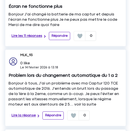
Écran ne fonctionne plus
Bonjour J'ai changé la batterie de ma captur et depuis
l'écran ne fonctionne plus Je ne peux pas mettre le code
Merci de me dire quoi faire
Lire les 11 réponses
Répondre
0
MLK_93
0
like
Le
14 février 2026
à
13:18
Problem lors du changement automatique du 1 a 2
Bonjour à tous, J'ai un problème avec ma Captur 120 TCE
automatique de 2016. J'entends un bruit lors du passage
de la 1ère à la 2eme, comme un à-coup. Je peux l'éviter en
passant les vitesses manuellement, lorsque le régime
moteur est aux alentours de 2 5...
voir la suite
Lire la réponse
Répondre
0