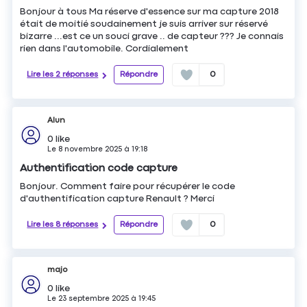
Bonjour à tous Ma réserve d'essence sur ma capture 2018
était de moitié soudainement je suis arriver sur réservé
bizarre ...est ce un souci grave .. de capteur ??? Je connais
rien dans l'automobile. Cordialement
Lire les 2 réponses
Répondre
0
Alun
0
like
Le
8 novembre 2025
à
19:18
Authentification code capture
Bonjour. Comment faire pour récupérer le code
d'authentification capture Renault ? Merci
Lire les 8 réponses
Répondre
0
majo
0
like
Le
23 septembre 2025
à
19:45