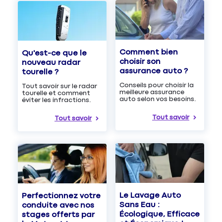
Comment bien
Qu'est-ce que le
choisir son
nouveau radar
assurance auto ?
tourelle ?
Conseils pour choisir la
Tout savoir sur le radar
meilleure assurance
tourelle et comment
auto selon vos besoins.
éviter les infractions.
Tout savoir
Tout savoir
Le Lavage Auto
Perfectionnez votre
Sans Eau :
conduite avec nos
Écologique, Efficace
stages offerts par