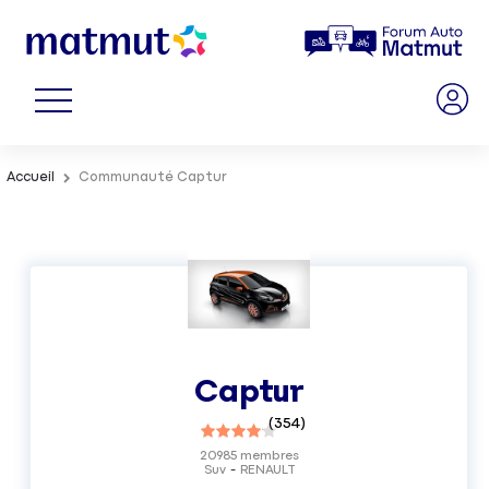
Accueil
Communauté Captur
Captur
(
354
)
20985
membres
Suv
RENAULT