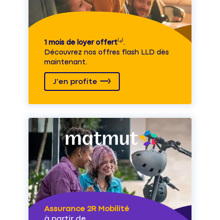
1 mois de loyer offert
⁽⁴⁾.
Découvrez nos offres flash LLD dès
maintenant.
J'en profite
Assurance 2R Mobilité
à partir de