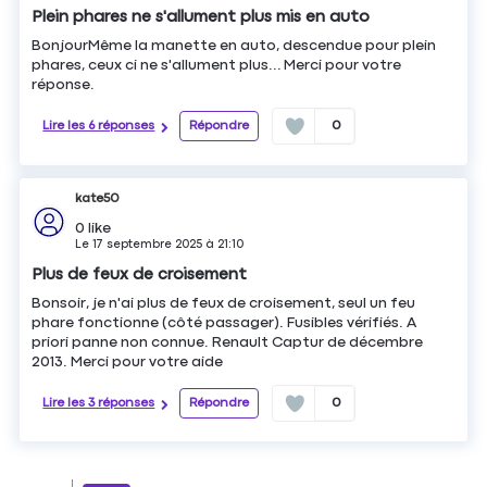
Plein phares ne s'allument plus mis en auto
BonjourMême la manette en auto, descendue pour plein
phares, ceux ci ne s'allument plus... Merci pour votre
réponse.
Lire les 6 réponses
Répondre
0
kate50
0
like
Le
17 septembre 2025
à
21:10
Plus de feux de croisement
Bonsoir, je n'ai plus de feux de croisement, seul un feu
phare fonctionne (côté passager). Fusibles vérifiés. A
priori panne non connue. Renault Captur de décembre
2013. Merci pour votre aide
Lire les 3 réponses
Répondre
0