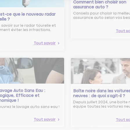
Comment bien choisir son
assurance auto ?
Conseils pour choisir la meille
st-ce que le nouveau radar
assurance auto selon vos bes
elle ?
 savoir sur le radar tourelle et
ent éviter les infractions.
Tout sa
Tout savoir
avage Auto Sans Eau :
Boîte noire dans les voiture
ogique, Efficace et
neuves : de quoi s’agit-il ?
nomique !
Depuis juillet 2024, une boîte 
équipe toutes les voitures ne
uvrez le lavage auto sans eau !
Tout savoir
Tout sa