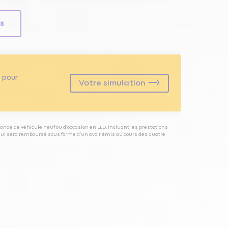
ls
pour
Votre simulation
ande de véhicule neuf ou d’occasion en LLD, incluant les prestations
 qui sera remboursé sous forme d’un avoir émis au cours des quatre