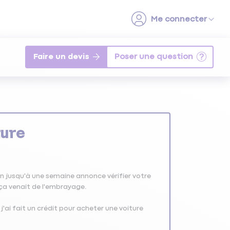
Faire un devis
ture
en jusqu'à une semaine annonce vérifier votre
e ça venait de l'embrayage.
j'ai fait un crédit pour acheter une voiture