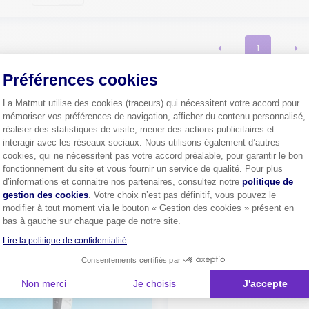
1
Préférences cookies
La Matmut utilise des cookies (traceurs) qui nécessitent votre accord pour
Plus de
4 millions de sociétaire
mémoriser vos préférences de navigation, afficher du contenu personnalisé,
confiance.
réaliser des statistiques de visite, mener des actions publicitaires et
Pourquoi pas vous ?
interagir avec les réseaux sociaux. Nous utilisons également d’autres
cookies, qui ne nécessitent pas votre accord préalable, pour garantir le bon
fonctionnement du site et vous fournir un service de qualité. Pour plus
Axeptio consent
d’informations et connaitre nos partenaires, consultez notre
politique de
gestion des cookies
. Votre choix n’est pas définitif, vous pouvez le
Découvrez les
conseils
modifier à tout moment via le bouton « Gestion des cookies » présent en
bas à gauche sur chaque page de notre site.
Lire la politique de confidentialité
Consentements certifiés par
Non merci
Je choisis
J'accepte