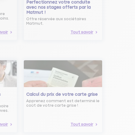
Perfectionnez votre conduite
avec nos stages offerts par la
Matmut !
ure
oins.
Offre réservée aux sociétaires
Matmut.
voir
Tout savoir
s
Calcul du prix de votre carte grise
Apprenez comment est determiné le
coût de votre carte grise !
noire
uves.
voir
Tout savoir