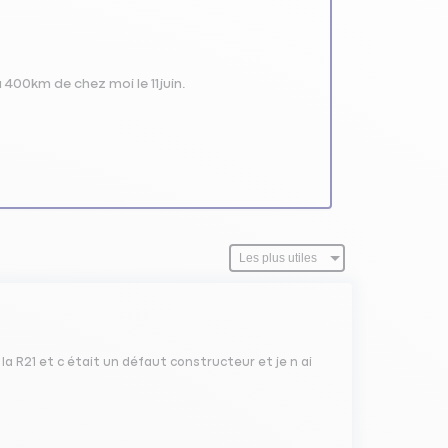
 à 400km de chez moi le 11juin.
la R21 et c était un défaut constructeur et je n ai