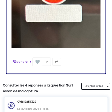
Répondre
0
Consulter les 4 réponses à la question Sur l
écran de ma capture
CYRI12254322
Le
20 août 2024
à
18:46