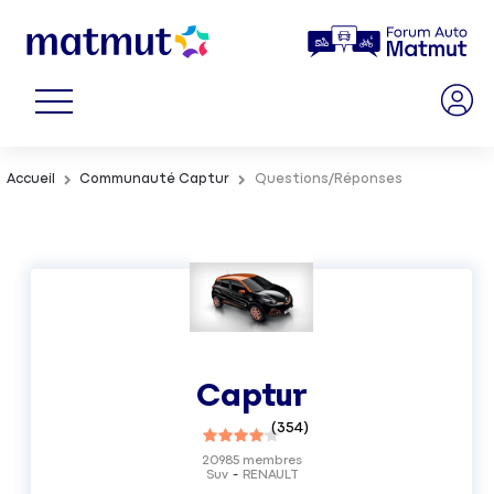
Accueil
Communauté Captur
Questions/Réponses
Captur
(
354
)
20985
membres
Suv
RENAULT