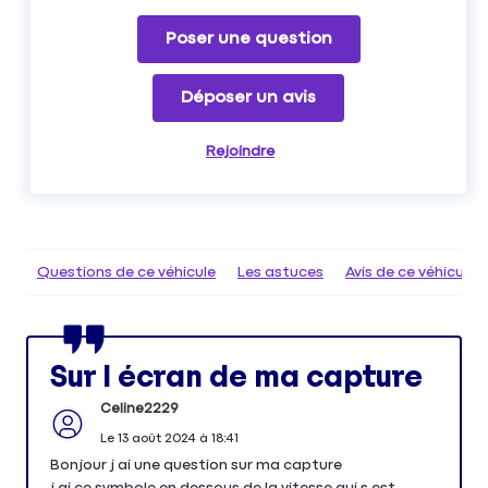
Poser une question
Déposer un avis
Rejoindre
Questions de ce véhicule
Les astuces
Avis de ce véhicule
Sur l écran de ma capture
Celine2229
Le
13 août 2024
à
18:41
Bonjour j ai une question sur ma capture
j ai ce symbole en dessous de la vitesse qui s est