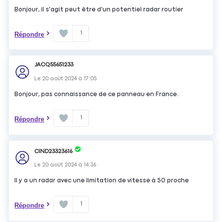
Bonjour, il s'agit peut être d'un potentiel radar routier
1
Répondre
JACQ55651233
Le
20 août 2024
à
17:05
Bonjour, pas connaissance de ce panneau en France.
1
Répondre
CIND23323616
Le
20 août 2024
à
14:36
Il y a un radar avec une limitation de vitesse à 50 proche
1
Répondre