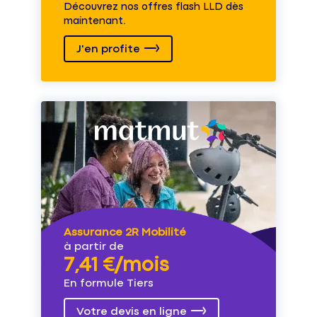
Découvrez nos offres flash LLD dès
maintenant.
J'en profite
Assurance 2R Mobilité
à partir de
7,41 €/mois
En formule Tiers
Votre devis en ligne