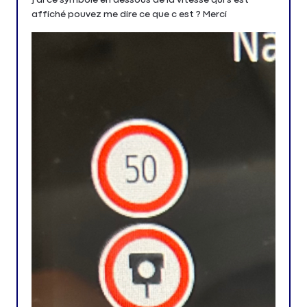
affiché pouvez me dire ce que c est ? Merci