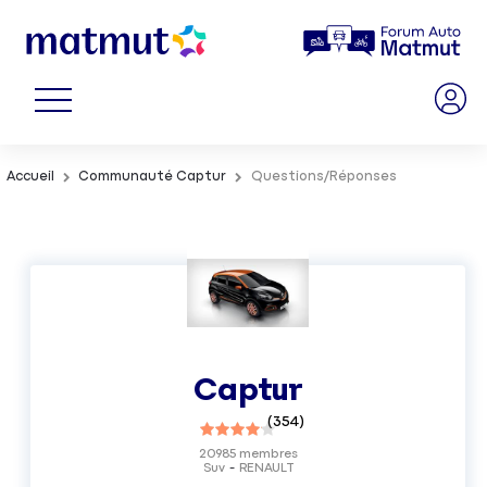
Accueil
Communauté Captur
Questions/Réponses
Captur
(
354
)
20985
membres
Suv
RENAULT