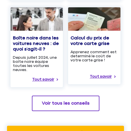
Boîte noire dans les
Calcul du prix de
voitures neuves : de
votre carte grise
quoi s’agit-il ?
Apprenez comment est
determiné le coût de
Depuis juillet 2024, une
votre carte grise !
boîte noire équipe
toutes les voitures
neuves.
Tout savoir
Tout savoir
Voir tous les conseils