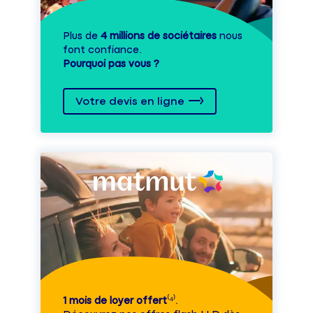
Plus de
4 millions de sociétaires
nous
font confiance.
Pourquoi pas vous ?
Votre devis en ligne
1 mois de loyer offert
⁽⁴⁾.