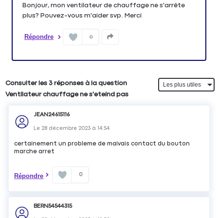
Bonjour, mon ventilateur de chauffage ne s'arrête
plus? Pouvez-vous m'aider svp. Merci
Répondre
0
Consulter les 3 réponses à la question
Ventilateur chauffage ne s'eteind pas
JEAN24615116
Le
28 décembre 2023
à
14:54
certainement un probleme de maivais contact du bouton
marche arret
0
Répondre
BERN54544315