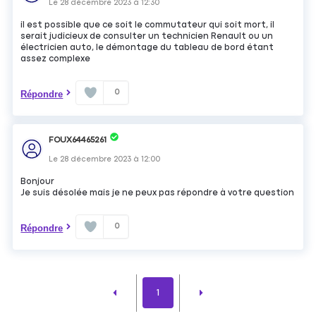
Le
28 décembre 2023
à
12:30
il est possible que ce soit le commutateur qui soit mort, il
serait judicieux de consulter un technicien Renault ou un
électricien auto, le démontage du tableau de bord étant
assez complexe
0
Répondre
FOUX64465261
Le
28 décembre 2023
à
12:00
Bonjour
Je suis désolée mais je ne peux pas répondre à votre question
0
Répondre
1