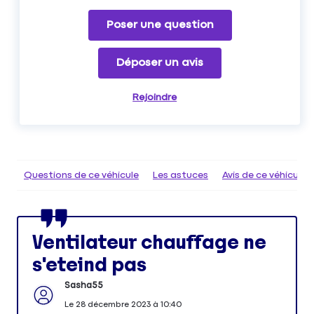
Poser une question
Déposer un avis
Rejoindre
Questions de ce véhicule
Les astuces
Avis de ce véhicule
Ventilateur chauffage ne
s'eteind pas
Sasha55
Le
28 décembre 2023
à
10:40