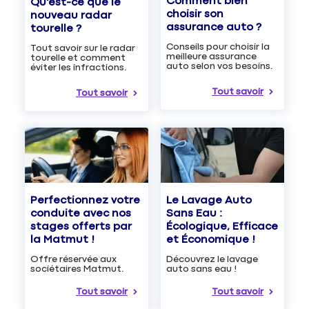
Comment bien
Qu'est-ce que le
choisir son
nouveau radar
assurance auto ?
tourelle ?
Conseils pour choisir la
Tout savoir sur le radar
meilleure assurance
tourelle et comment
auto selon vos besoins.
éviter les infractions.
Tout savoir
Tout savoir
Le Lavage Auto
Perfectionnez votre
Sans Eau :
conduite avec nos
Écologique, Efficace
stages offerts par
et Économique !
la Matmut !
Découvrez le lavage
Offre réservée aux
auto sans eau !
sociétaires Matmut.
Tout savoir
Tout savoir