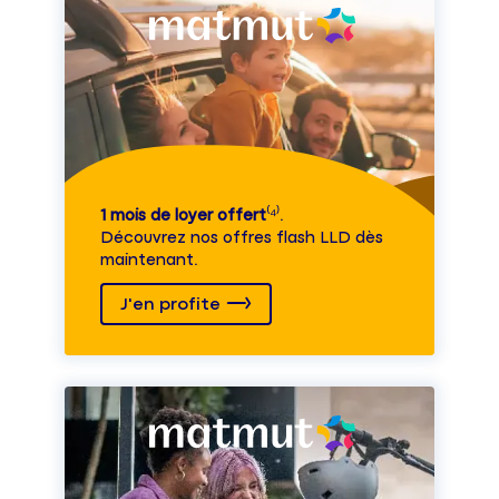
1 mois de loyer offert
⁽⁴⁾.
Découvrez nos offres flash LLD dès
maintenant.
J'en profite