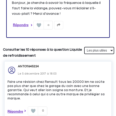
Bonjour, je cherche à savoir la fréquence à laquelle il
faut faire la vidange, pouvez-vous m'éclairer s'il-
vous-plait ? Merci d'avance !
Répondre
0
Consulter les 10 réponses à la question Liquide
de refroidissement
ANTO11645224
Le
5 décembre 2017
à
18:03
Faire une révision chez Renault tous les 20000 km ne coûte
pas plus cher que chez le garage du coin avec une bonne
garantie. Qui veut aller loin soigne sa monture. Et je
recommande à celui qui a une autre marque de privilégier sa
marque.
0
Répondre