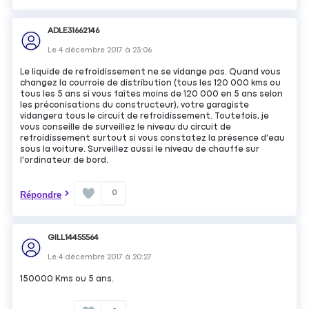
ADLE31662146
Le
4 décembre 2017
à
23:06
Le liquide de refroidissement ne se vidange pas. Quand vous
changez la courroie de distribution (tous les 120 000 kms ou
tous les 5 ans si vous faîtes moins de 120 000 en 5 ans selon
les préconisations du constructeur), votre garagiste
vidangera tous le circuit de refroidissement. Toutefois, je
vous conseille de surveillez le niveau du circuit de
refroidissement surtout si vous constatez la présence d'eau
sous la voiture. Surveillez aussi le niveau de chauffe sur
l'ordinateur de bord.
0
Répondre
GILL14455564
Le
4 décembre 2017
à
20:27
150000 Kms ou 5 ans.