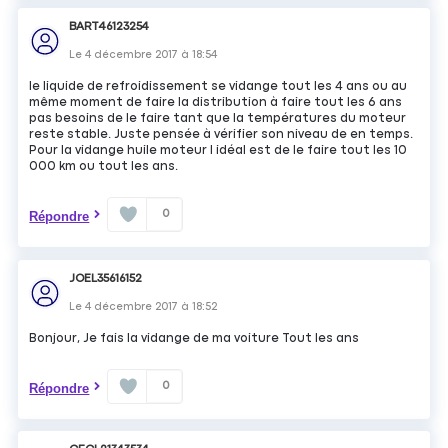
BART46123254
Le
4 décembre 2017
à
18:54
le liquide de refroidissement se vidange tout les 4 ans ou au
même moment de faire la distribution à faire tout les 6 ans
pas besoins de le faire tant que la températures du moteur
reste stable. Juste pensée à vérifier son niveau de en temps.
Pour la vidange huile moteur l idéal est de le faire tout les 10
000 km ou tout les ans.
0
Répondre
JOEL35616152
Le
4 décembre 2017
à
18:52
Bonjour, Je fais la vidange de ma voiture Tout les ans
0
Répondre