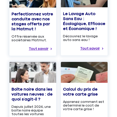
Le Lavage Auto
Perfectionnez votre
Sans Eau :
conduite avec nos
Écologique, Efficace
stages offerts par
et Économique !
la Matmut !
Découvrez le lavage
Offre réservée aux
auto sans eau !
sociétaires Matmut.
Tout savoir
Tout savoir
Boîte noire dans les
Calcul du prix de
voitures neuves : de
votre carte grise
quoi s’agit-il ?
Apprenez comment est
determiné le coût de
Depuis juillet 2024, une
votre carte grise !
boîte noire équipe
toutes les voitures