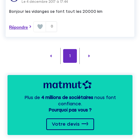
Le
4 décembre 2017
à
17:44
Bonjour les vidanges se font tout les 20000 km
0
Répondre
1
Plus de
4 millions de sociétaires
nous font
confiance.
Pourquoi pas vous ?
Votre devis