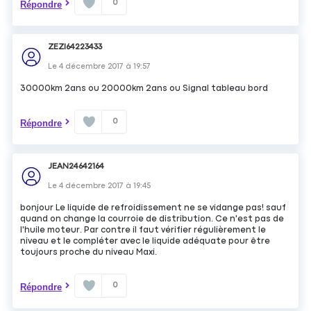
0
Répondre
ZEZI64223433
Le
4 décembre 2017
à
19:57
30000km 2ans ou 20000km 2ans ou Signal tableau bord
0
Répondre
JEAN24642164
Le
4 décembre 2017
à
19:45
bonjour Le liquide de refroidissement ne se vidange pas! sauf
quand on change la courroie de distribution. Ce n'est pas de
l'huile moteur. Par contre il faut vérifier régulièrement le
niveau et le compléter avec le liquide adéquate pour être
toujours proche du niveau Maxi.
0
Répondre