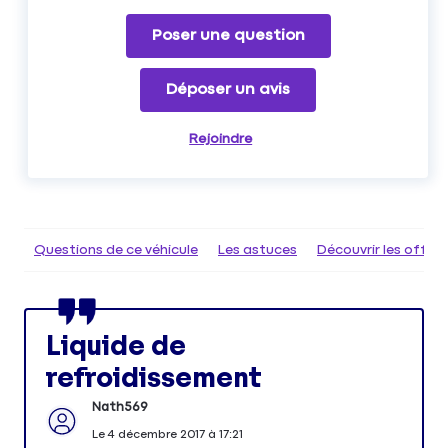
Poser une question
Déposer un avis
Rejoindre
Questions de ce véhicule
Les astuces
Découvrir les offr
Liquide de
refroidissement
Nath569
Le
4 décembre 2017
à
17:21