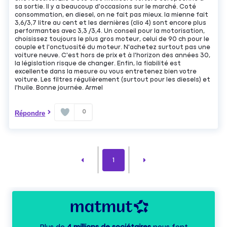
sa sortie. ll y a beaucoup d'occasions sur le marché. Coté
consommation, en diesel, on ne fait pas mieux. la mienne fait
3,6/3,7 litre au cent et les dernières (clio 4) sont encore plus
performantes avec 3,3 /3,4. Un conseil pour la motorisation,
choisissez toujours le plus gros moteur, celui de 90 ch pour le
couple et l'onctuosité du moteur. N'achetez surtout pas une
voiture neuve. C'est hors de prix et à l'horizon des années 30,
la législation risque de changer. Enfin, la fiabilité est
excellente dans la mesure ou vous entretenez bien votre
voiture. Les filtres régulièrement (surtout pour les diesels) et
l'huile. Bonne journée. Armel
0
Répondre
1