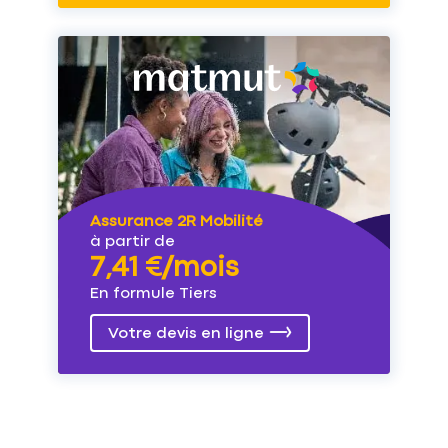
Assurance 2R Mobilité
à partir de
7,41 €/mois
En formule Tiers
Votre devis en ligne