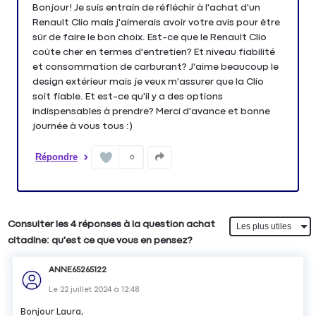
Bonjour! Je suis entrain de réfléchir à l'achat d'un
Renault Clio mais j'aimerais avoir votre avis pour être
sûr de faire le bon choix. Est-ce que le Renault Clio
coûte cher en termes d'entretien? Et niveau fiabilité
et consommation de carburant? J'aime beaucoup le
design extérieur mais je veux m'assurer que la Clio
soit fiable. Et est-ce qu'il y a des options
indispensables à prendre? Merci d'avance et bonne
journée à vous tous :)
Répondre
0
Consulter les 4 réponses à la question achat
citadine: qu'est ce que vous en pensez?
ANNE65265122
Le
22 juillet 2024
à
12:48
Bonjour Laura,