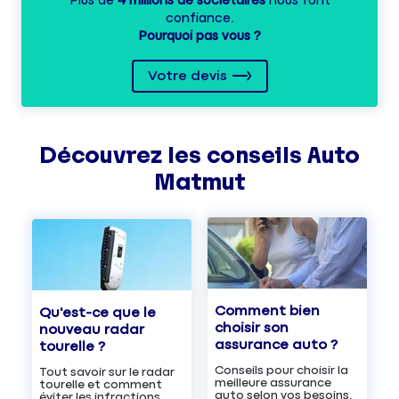
Plus de
4 millions de sociétaires
nous font
confiance.
Pourquoi pas vous ?
Votre devis
Découvrez les
conseils
Auto
Matmut
Comment bien
Qu'est-ce que le
choisir son
nouveau radar
assurance auto ?
tourelle ?
Conseils pour choisir la
Tout savoir sur le radar
meilleure assurance
tourelle et comment
auto selon vos besoins.
éviter les infractions.