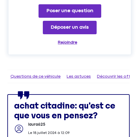
Poser une question
Déposer un avis
Rejoindre
Questions de ce véhicule
Les astuces
Découvrir les offr
achat citadine: qu'est ce
que vous en pensez?
laura625
Le
18 juillet 2024
à
12:09