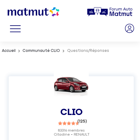
Accueil
Communauté CLIO
Questions/Réponses
CLIO
(
125
)
83316
membres
Citadine
RENAULT