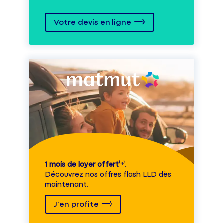
Votre devis en ligne
1 mois de loyer offert
⁽⁴⁾.
Découvrez nos offres flash LLD dès
maintenant.
J'en profite