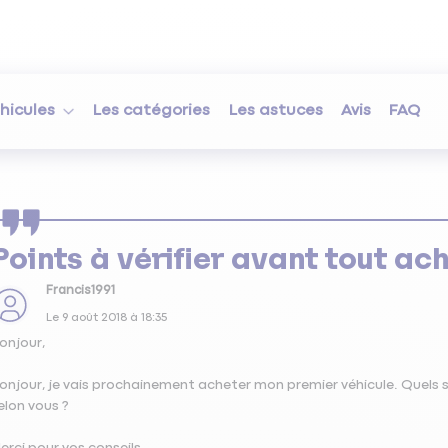
hicules
Les catégories
Les astuces
Avis
FAQ
Points à vérifier avant tout ac
Francis1991
Le
9 août 2018
à
18:35
onjour,
onjour, je vais prochainement acheter mon premier véhicule. Quels s
elon vous ?
erci pour vos conseils