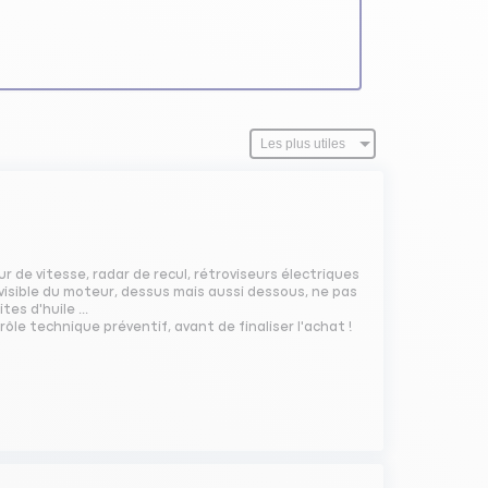
eur de vitesse, radar de recul, rétroviseurs électriques
at visible du moteur, dessus mais aussi dessous, ne pas
es d'huile ...
trôle technique préventif, avant de finaliser l'achat !