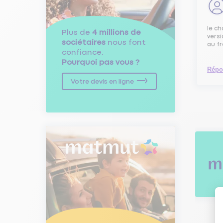
le ch
Plus de
4 millions de
versi
sociétaires
nous font
au fr
confiance.
Pourquoi pas vous ?
Répo
Votre devis en ligne