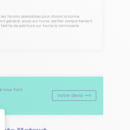
r les forums spécialisés pour choisir la bonne
ect général. essai sur route. verifier comportement
teinte de peinture sur toute la carrosserie.
s
nous font
Votre devis