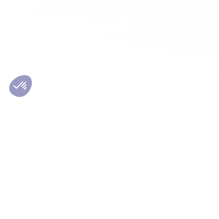
Les conseils Matmut
Le Grou