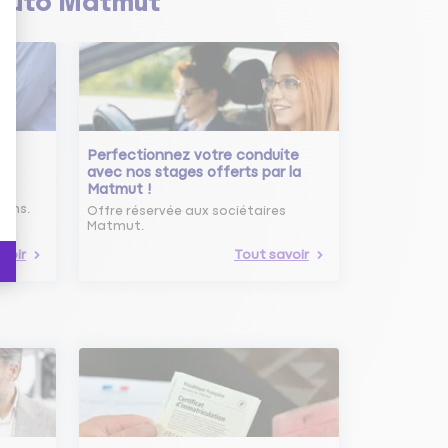
Auto Matmut
Perfectionnez votre conduite
avec nos stages offerts par la
Matmut !
ure
oins.
Offre réservée aux sociétaires
Matmut.
voir
Tout savoir