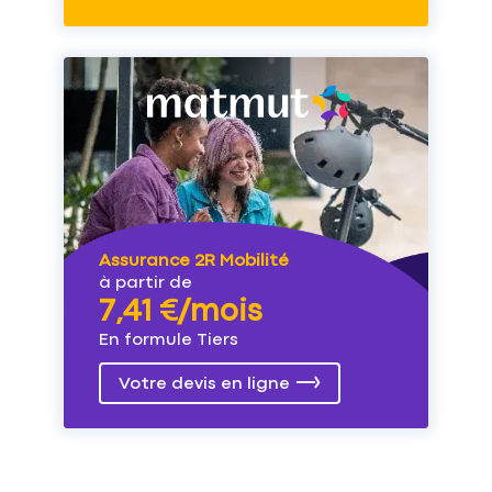
Assurance 2R Mobilité
à partir de
7,41 €/mois
En formule Tiers
Votre devis en ligne