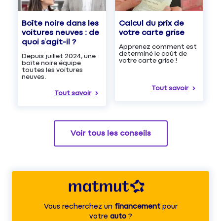
Boîte noire dans les
Calcul du prix de
voitures neuves : de
votre carte grise
quoi s’agit-il ?
Apprenez comment est
determiné le coût de
Depuis juillet 2024, une
votre carte grise !
boîte noire équipe
toutes les voitures
neuves.
Tout savoir
Tout savoir
Voir tous les conseils
Vous recherchez un
financement
pour
votre
auto
?