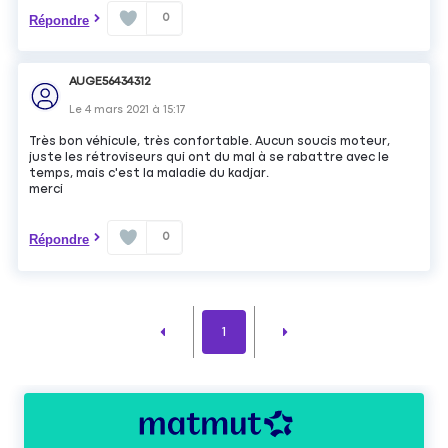
0
Répondre
AUGE56434312
Le
4 mars 2021
à
15:17
Très bon véhicule, très confortable. Aucun soucis moteur,
juste les rétroviseurs qui ont du mal à se rabattre avec le
temps, mais c'est la maladie du kadjar.
merci
0
Répondre
1