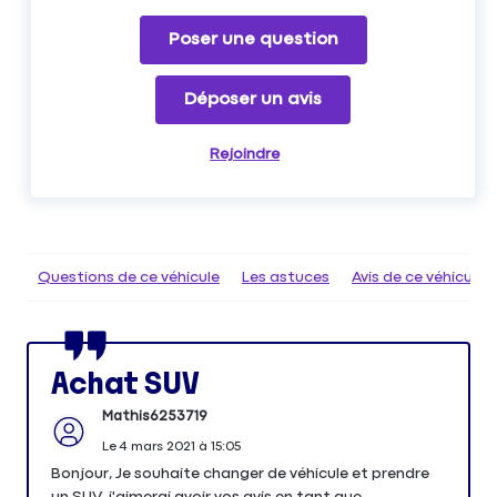
Poser une question
Déposer un avis
Rejoindre
Questions de ce véhicule
Les astuces
Avis de ce véhicule
Achat SUV
Mathis6253719
Le
4 mars 2021
à
15:05
Bonjour, Je souhaite changer de véhicule et prendre
un SUV, j'aimerai avoir vos avis en tant que