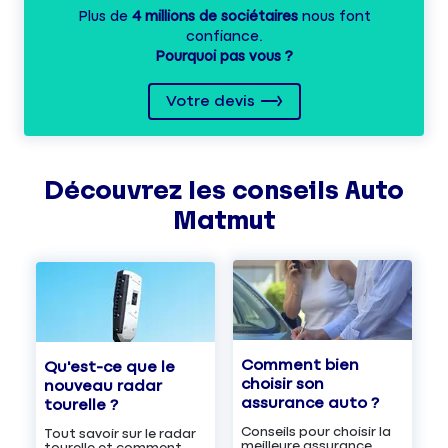
Plus de
4 millions de sociétaires
nous font
confiance.
Pourquoi pas vous ?
Votre devis
Découvrez les
conseils
Auto
Matmut
Comment bien
Qu'est-ce que le
choisir son
nouveau radar
assurance auto ?
tourelle ?
Conseils pour choisir la
Tout savoir sur le radar
meilleure assurance
tourelle et comment