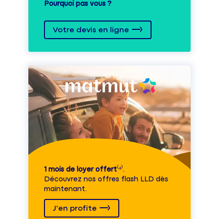
Pourquoi pas vous ?
Votre devis en ligne
1 mois de loyer offert
⁽⁴⁾.
Découvrez nos offres flash LLD dès
maintenant.
J'en profite