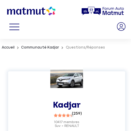
Accueil
Communauté Kadjar
Questions/Réponses
Kadjar
(
259
)
10417
membres
Suv
RENAULT